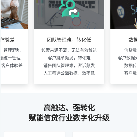
体验差
团队管理难，转化低
数
，管理混乱
线索来源不清，无法有效触达
信贷数
法统一管理
客户跳单频发，转化难
客户数据
，客户体验差
销售团队管理难，客诉频发
数据传
人工筛选公海数据，效率低
客户数
高触达、强转化
赋能信贷行业数字化升级