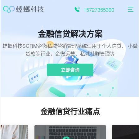
跳
至
15727355390
内
容
金融信贷解决方案
螳螂科技SCRM企微私域营销管理系统适用于个人信贷、 小微
贷款等行业，企微运营、私域社群管理等
立即咨询
金融信贷行业痛点