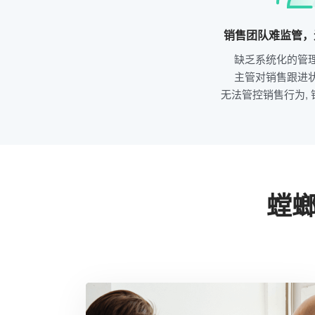
销售团队难监管，
缺乏系统化的管
主管对销售跟进
无法管控销售行为,
螳