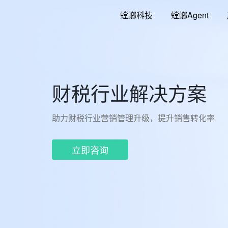
跳
螳螂科技
螳螂Agent
至
内
容
财税行业解决方案
助力财税行业营销管理升级，提升销售转化率
立即咨询