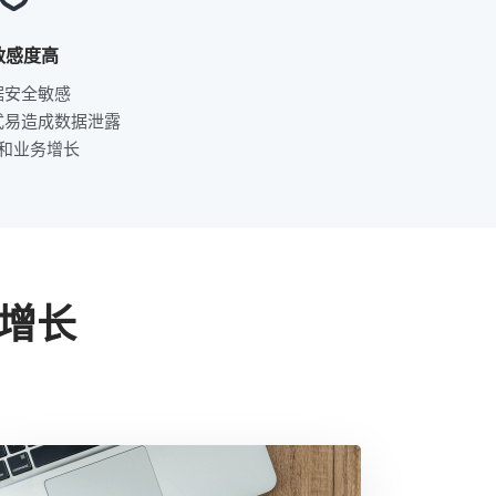
敏感度高
据安全敏感
式易造成数据泄露
和业务增长
增长