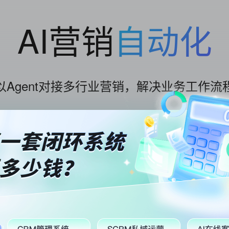
AI营销
自动化
以Agent对接多行业营销，解决业务工作流