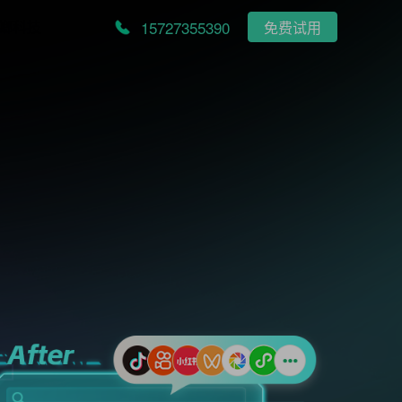
15727355390
螂科技
免费试用