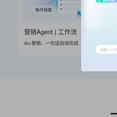
营销Agent | 工作流
获客A
AI+营销，一句话自动完成
AI+