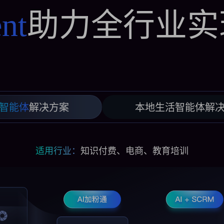
助力全行业实
nt
智能体
解决方案
本地生活智能体
解
适用行业：
知识付费、电商、教育培训