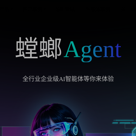
产品
客户案例
最新资讯
智能体案例
关于螳
螳螂
Agent
全行业企业级AI智能体等你来体验