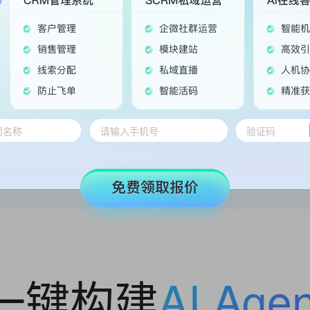
gent | 多平台
销售Agent | 全环
获客，一对多高效工作
AI+销售运营，轻松提升
一键构建
AI Agen