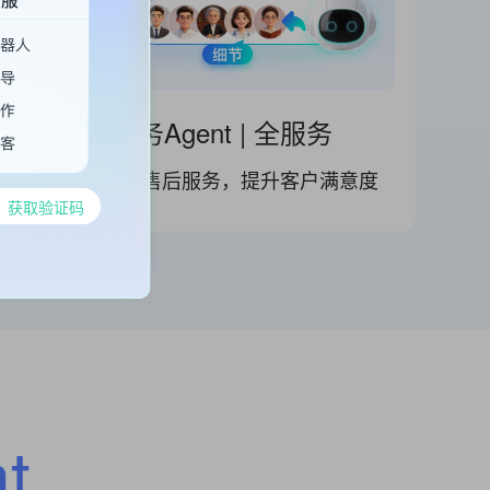
节
服务Agent | 全服务
人效
AI+售后服务，提升客户满意度
获取验证码
t