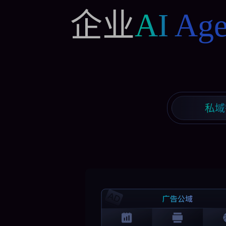
企业
AI Age
私域