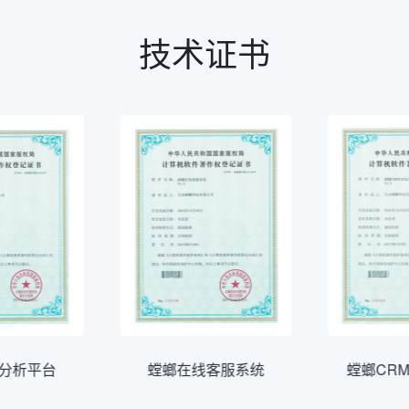
技术证书
分析平台
螳螂在线客服系统
螳螂CR