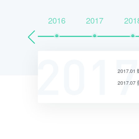
2016
2017
201
营销云1.0上线
2017.02 螳螂营销
取国家25项软著
2017.09 获得