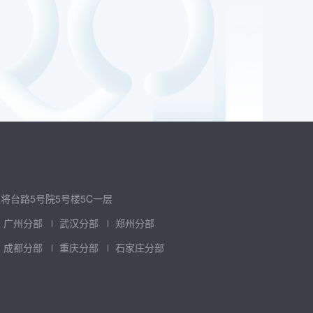
将台路5号院5号楼5C一层
广州分部
武汉分部
郑州分部
成都分部
重庆分部
石家庄分部