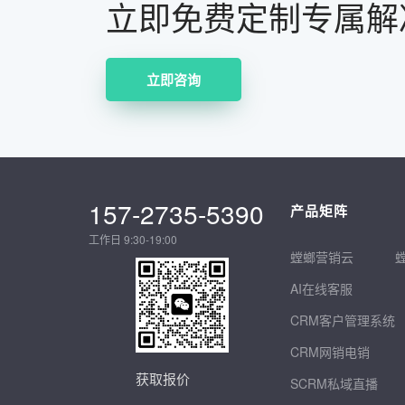
立即免费定制专属解
立即咨询
157-2735-5390
产品矩阵
工作日 9:30-19:00
螳螂营销云
AI在线客服
CRM客户管理系统
CRM网销电销
获取报价
SCRM私域直播