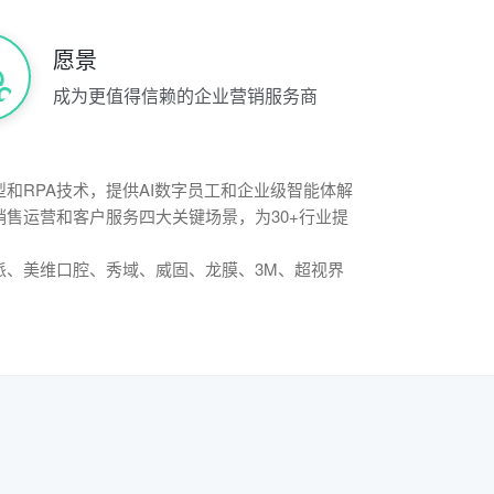
愿景
成为更值得信赖的企业营销服务商
型和RPA技术，提供AI数字员工和企业级智能体解
获客、销售运营和客户服务四大关键场景，为30+行业提
、美维口腔、秀域、威固、龙膜、3M、超视界