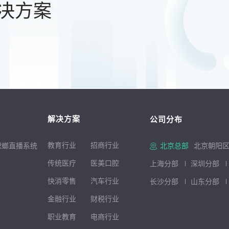
决方案
解决方案
公司分布
教育行业
招商行
业
螳螂直播系统
北京总部
北京朝阳区
传统医疗
医美口腔
上海分部
深圳分部
快消零售
汽车行业
长沙分部
山东分部
金融行业
财税行业
职业教育
电商行业