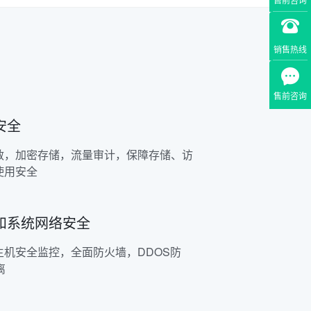
销售热线
售前咨询
安全
敏，加密存储，流量审计，保障存储、访
使用安全
和系统网络安全
主机安全监控，全面防火墙，DDOS防
离