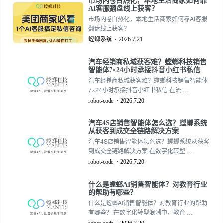
市场内卷白热化，本地生活商家如何靠
AI客服翻盘线上获客？
市场内卷白热化，本地生活商家如何靠AI客服
翻盘线上获客？
螳螂系统
2026.7.21
汽车经销商私域获客难？螳螂科技销售
智能体7×24小时承接抖音小红书私信
汽车经销商私域获客难？螳螂科技销售智能体
7×24小时承接抖音小红书私信 在流 …
robot-code
2026.7.20
汽车4S店销售智能体怎么选？螳螂系统
从获客到成交全链路解决方案
汽车4S店销售智能体怎么选？螳螂系统从获客
到成交全链路解决方案 在数字化转型 …
robot-code
2026.7.20
什么是螳螂AI销售智能体？对教育行业
的帮助有哪些？
什么是螳螂AI销售智能体？对教育行业的帮助
有哪些？ 在数字化转型浪潮中，教育 …