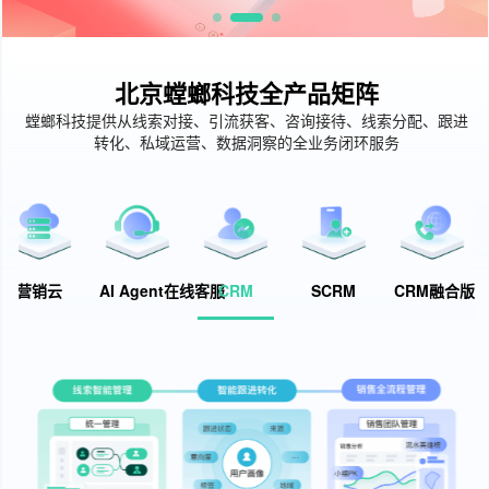
北京螳螂科技全产品矩阵
螳螂科技提供从线索对接、引流获客、咨询接待、线索分配、跟进
转化、私域运营、数据洞察的全业务闭环服务
营销云
AI Agent在线客服
CRM
SCRM
CRM融合版