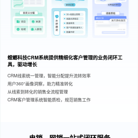
工
SCRM私域运营系统，赋能企业私域运营、私域变
智能活码，全渠道高效引流私域
SCRM私域管理系统
螳螂科技SCRM私域直播课，满足企业运营、互动、转化
需求
提供组合SCRM企业微信私域转化工具，催化线索精准变
从私域引流、运营、到转化、订单、复购，提供全流程BI
析
电销、网销一站式闭环服务