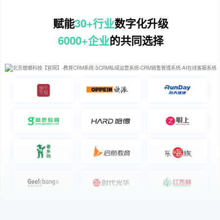
赋能
30+行业
数字化升级
6000+企业
的共同选择