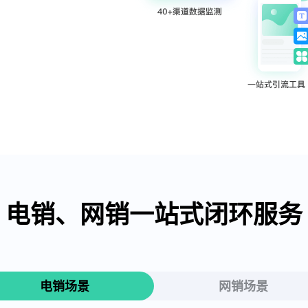
电销、网销一站式闭环服务
电销场景
网销场景