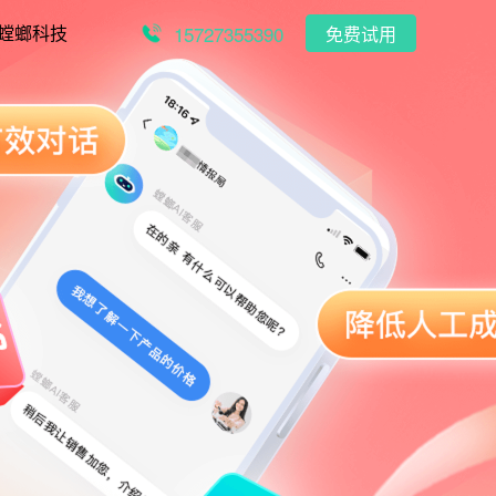
15727355390
螳螂科技
免费试用