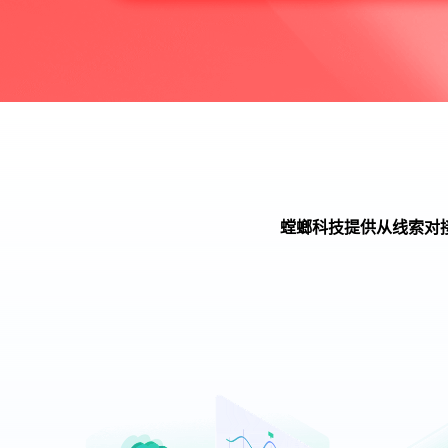
螳螂科技提供从线索对