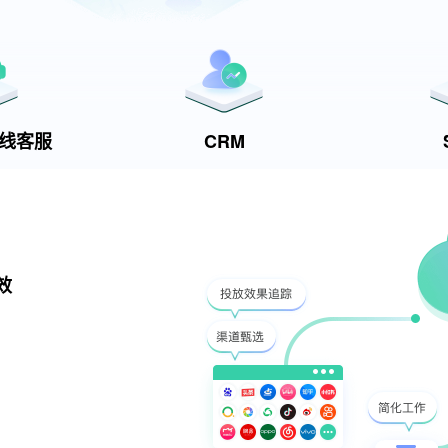
t在线客服
CRM
效