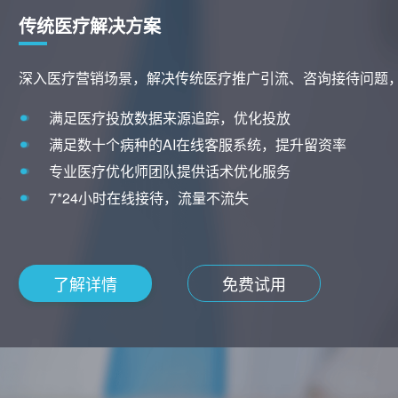
消费医疗解决方案
快速私域沉淀，精准用户画像分析，洞察潜客痛点高效邀约
精准筛选优质投放渠道，让线索更精准
线索分配，网销沉淀私域，电销跟进邀约
多种私域运营玩法，激活转化，催化复购
用户全流程行为洞察与分析
了解详情
免费试用