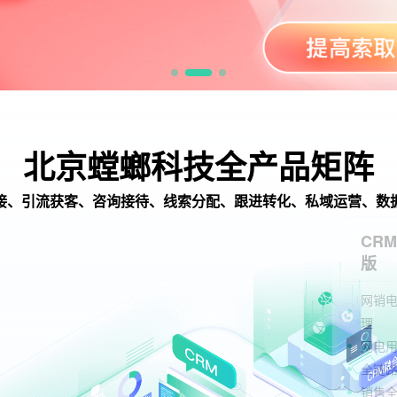
北京螳螂科技全产品矩阵
接、引流获客、咨询接待、线索分配、跟进转化、私域运营、数