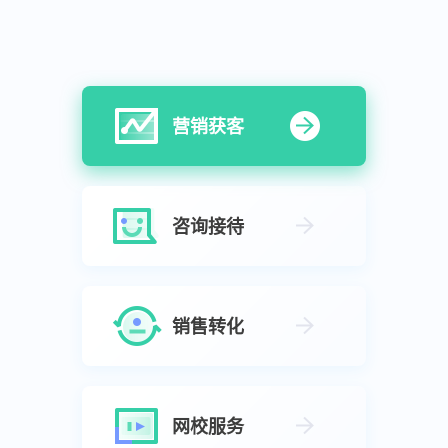
营销获客
咨询接待
销售转化
网校服务