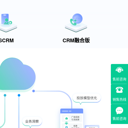
SCRM
CRM融合版
售前咨询
销售热线
售前咨询