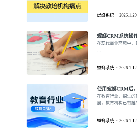
螳螂系统
2026.1.29
螳螂CRM系统操
在现代商业环境中，
…
螳螂系统
2026.1.12
使用螳螂CRM后
在教育行业，招生的
展，教育机构已有越来
Relationship
业提升招生转化率的
螳螂系统
2026.1.12
吗？