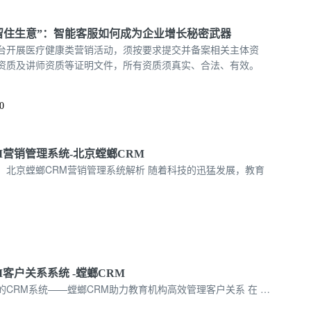
“留住生意”：智能客服如何成为企业增长秘密武器
台开展医疗健康类营销活动，须按要求提交并备案相关主体资
资质及讲师资质等证明文件，所有资质须真实、合法、有效。
0
M营销管理系统-北京螳螂CRM
：北京螳螂CRM营销管理系统解析 随着科技的迅猛发展，教育
客户关系系统 -螳螂CRM
CRM系统——螳螂CRM助力教育机构高效管理客户关系 在 …