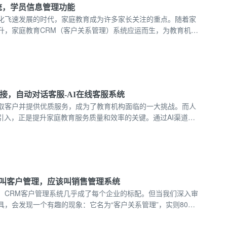
统，学员信息管理功能
化飞速发展的时代，家庭教育成为许多家长关注的重点。随着家
升，家庭教育CRM（客户关系管理）系统应运而生，为教育机构
效的学员信息管理解决方案。在这篇文章中，我们将深入探讨家
学员信息管理功能，帮助您了解其重要性与实施的最佳实践。
接，自动对话客服-AI在线客服系统
取客户并提供优质服务，成为了教育机构面临的一大挑战。而人
的引入，正是提升家庭教育服务质量和效率的关键。通过AI渠道的
不仅可以实现自动获客，还能在激烈的市场竞争中脱颖而出。
叫客户管理，应该叫销售管理系统
，CRM客户管理系统几乎成了每个企业的标配。但当我们深入审
具，会发现一个有趣的现象：它名为“客户关系管理”，实则80%
景，都聚焦在“如何把潜在客户变成付费客户”这一销售流程上。
一线的管理者而言，它更像是一本数字化的销售战术手册。或