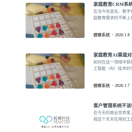
家庭教育CRM系
在当今信息化、数字
庭教育需求的不断上
和家庭提供了一种高
庭教育CRM系统的
螳螂系统
2026.1.8
家庭教育AI渠道对
如何在这一领域中获
工智能（AI）技术
对接，家庭教育机构
螳螂系统
2026.1.7
客户管理系统不该
在今天的商业世界里
视这个天天在用的工
的核心功能和应用场
对于每日奔波在业绩