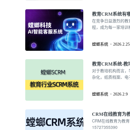
教育CRM系统有
在竞争日益激烈的教
程，成为每一家培训
的客户关系管理工具
的教育CRM解决方
螳螂系统
2026.2.25
教育CRM系统-
对于教培机构而言，
杂化，纸质档案、电
精准、安全的管理，
解决的数字化课题。157
螳螂系统
2026.2.9
CRM在线教育为
CRM在线教育为教
15727355390