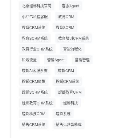
精细化运营
北京螳螂科技官网
客服Agent
小红书私信客服
教育CRM
教育CRM系统
教育SCRM
教育SCRM系统
教育培训CRM系统
教育行业CRM系统
智能流程化
私域流量
营销Agent
营销管理
螳螂AI客服系统
螳螂CRM
螳螂CRM价格
螳螂CRM系统
螳螂SCRM系统
螳螂教育CRM
螳螂教育CRM系统
螳螂科技
螳螂科技CRM
螳螂系统
销售CRM系统
销售运营智能体