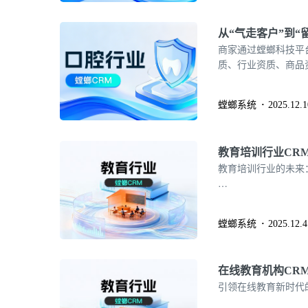
从“气走客户”到
商家通过螳螂科技平
质、行业资质、商品
螳螂系统
2025.12.1
教育培训行业CR
教育培训行业的未来
…
螳螂系统
2025.12.4
在线教育机构CRM
引领在线教育新时代的