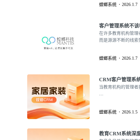
螳螂系统
2026.1.7
许，更诚实的名字，应
客户管理系统不该
在许多教育机构管理
而是源源不断的线索
在这里汇聚、流转，
公平与效率。剥开“
螳螂系统
2026.1.7
价值，是一个高度精密
CRM客户管理系
当教育机构的管理者
…
螳螂系统
2026.1.5
教育CRM系统深