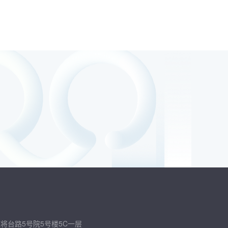
将台路5号院5号楼5C一层