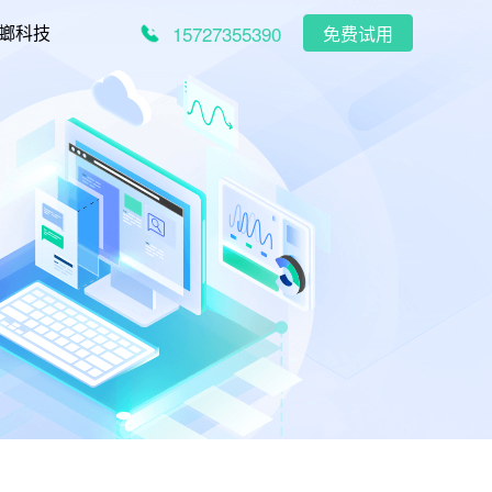
15727355390
螂科技
免费试用