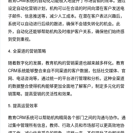
教育CRM系统的自动化功能极大地提升了市场营销的效率。通过
设定自动化营销计划，机构可以在合适的时间向潜在客户发送电
子邮件、信息推送等，减少人工成本。在潜在客户表达兴趣后，
系统可以自动进行后续的跟进，确保不会错失转化的机会。此
外，自动化还能够帮助机构及时维护客户关系，确保他们始终感
到受到重视。
4. 全渠道的营销策略
随着数字化的发展，教育机构的营销渠道也越来越多样化。教育
CRM系统能够整合来自不同渠道的客户数据，包括社交媒体、官
网、电话咨询等，通过统一的平台进行管理和分析。这种全渠道
的数据整合使得机构能够更加全面地了解客户，制定多元化的营
销策略，提高营销的灵活性和效果。
5. 提高运营效率
教育CRM系统可以帮助机构精简各个部门之间的沟通与协作。通
过集中管理所有信息，教师、行政人员和市场部可以更高效地协
调工作，减少信息孤岛的现象。这样一来，不仅提升了内部运营