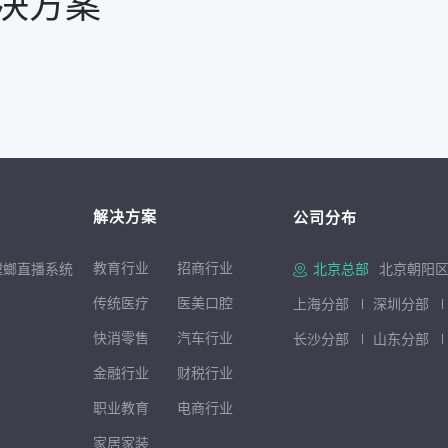
决方案
解决方案
公司分布
教育行业
招商行
业
螳螂直播系统
北京总部
北京朝阳区
传统医疗
医美口腔
上海分部
深圳分部
快消零售
汽车行业
长沙分部
山东分部
金融行业
财税行业
职业教育
电商行业
家居家装