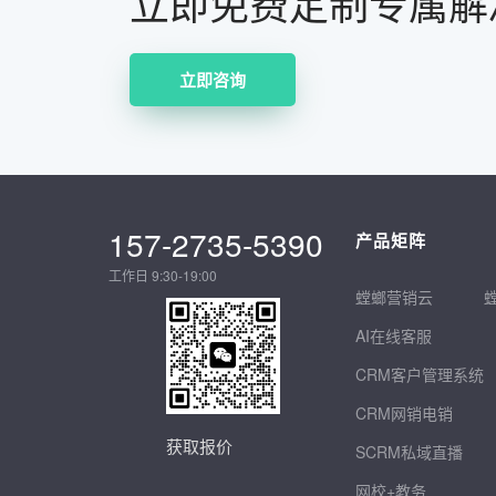
立即免费定制专属解
立即咨询
157-2735-5390
产品矩阵
工作日 9:30-19:00
螳螂营销云
AI在线客服
CRM客户管理系统
CRM网销电销
获取报价
SCRM私域直播
网校+教务