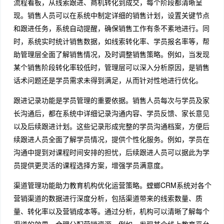
流程看板，从线索跟进、商机转化到成交，每个阶段都清晰呈
现。销售人员可以在系统中制定详细的销售计划，设置关键节点
和跟进任务，系统自动提醒，确保销售工作有条不紊地进行。同
时，系统实时统计销售数据，如线索转化率、学员报名率等，帮
助管理层全面了解销售情况，及时调整销售策略。例如，当发现
某个销售阶段转化率较低时，管理层可以深入分析原因，是销售
话术问题还是学员需求未得到满足，从而针对性地进行优化。
跟进记录功能是学员管理的重要依据。销售人员每次与学员及家
长沟通后，都在系统中详细记录沟通内容、学员反馈、家长意见
以及后续跟进计划。这些记录形成完整的学员沟通档案，方便后
续跟进人员全面了解学员情况，提供个性化服务。例如，学员在
沟通中提到对课程时间安排的担忧，后续跟进人员可以据此为学
员提供更灵活的课程选择方案，增强学员满意度。
渠道管理功能助力教育机构优化运营策略。螳螂CRM系统对各个
营销渠道的数据进行深度分析，包括渠道带来的线索数量、质
量、转化率以及营销成本等。通过分析，机构可以清晰了解每个
渠道的效果，合理分配营销资源。例如，发现某个线上教育平台