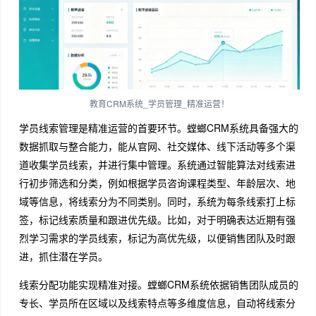
教育CRM系统_学员管理_精准运营！
学员线索管理是精准运营的首要环节。螳螂CRM系统具备强大的
数据抓取与整合能力，能从官网、社交媒体、线下活动等多个渠
道收集学员线索，并进行集中管理。系统通过智能算法对线索进
行初步筛选和分类，例如根据学员咨询课程类型、年龄层次、地
域等信息，将线索分为不同类别。同时，系统为每条线索打上标
签，标记线索质量和跟进优先级。比如，对于明确表达近期有强
烈学习需求的学员线索，标记为高优先级，以便销售团队及时跟
进，抓住潜在学员。
线索分配功能实现精准对接。螳螂CRM系统依据销售团队成员的
专长、学员所在区域以及线索特点等多维度信息，自动将线索分