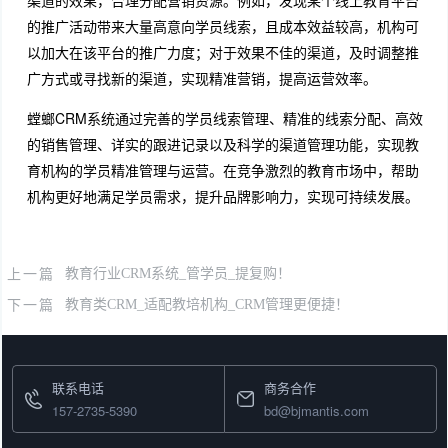
的推广活动带来大量高意向学员线索，且成本效益较高，机构可
以加大在该平台的推广力度；对于效果不佳的渠道，及时调整推
广方式或寻找新的渠道，实现精准营销，提高运营效率。
螳螂CRM系统通过完善的学员线索管理、精准的线索分配、高效
的销售管理、详实的跟进记录以及科学的渠道管理功能，实现教
育机构的学员精准管理与运营。在竞争激烈的教育市场中，帮助
机构更好地满足学员需求，提升品牌影响力，实现可持续发展。
上一篇
教育行业CRM系统_管学员_提复购！
下一篇
教育类CRM_适配教培机构_CRM管理更便捷！
联系电话
商务合作
157-2735-5390
bd@bjmantis.com