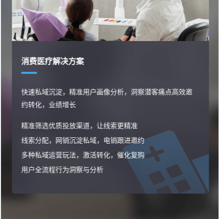
消费医疗解决方案
快速私域沉淀，精准用户画像分析，洞察潜客痛点高效邀
约转化，业绩增长
精准筛选优质投放渠道，让线索更精准
线索分配，网销沉淀私域，电销跟进邀约
多种私域运营玩法，激活转化，催化复购
用户全流程行为洞察与分析