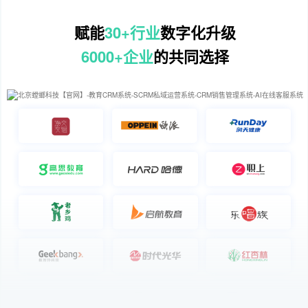
赋能
30+行业
数字化升级
6000+企业
的共同选择