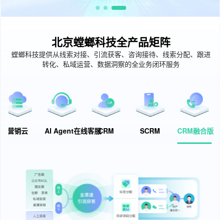
北京螳螂科技全产品矩阵
螳螂科技提供从线索对接、引流获客、咨询接待、线索分配、跟进
转化、私域运营、数据洞察的全业务闭环服务
营销云
AI Agent在线客服
CRM
SCRM
CRM融合版