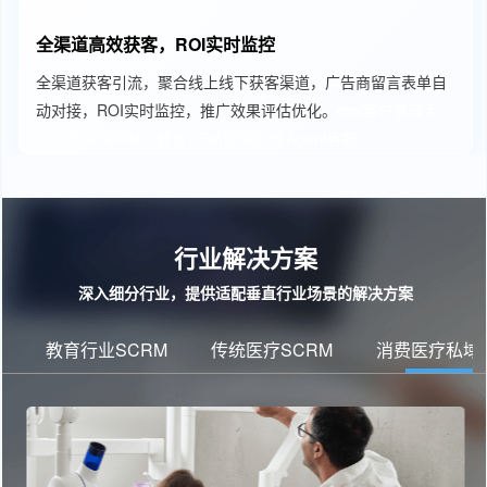
全渠道高效获客，ROI实时监控
全渠道获客引流，聚合线上线下获客渠道，广告商留言表单自
动对接，ROI实时监控，推广效果评估优化。
crm客户管理系
统、教育SCRM、教育CRM管理系统
Agent客服
行业解决方案
深入细分行业，提供适配垂直行业场景的解决方案
教育行业SCRM
传统医疗SCRM
消费医疗私域