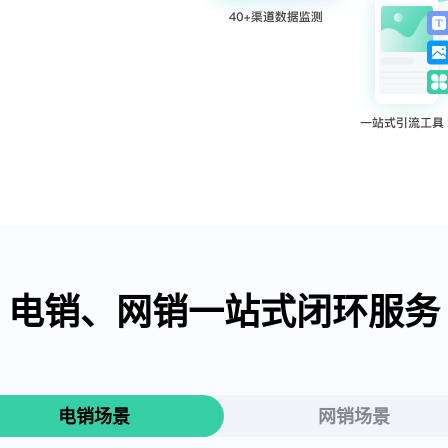
电销、网销一站式闭环服务
电销场景
网销场景