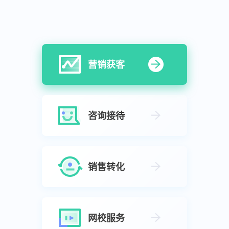
营销获客
咨询接待
销售转化
网校服务