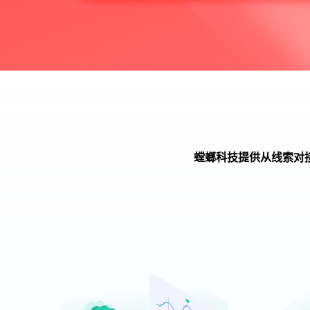
螳螂科技提供从线索对