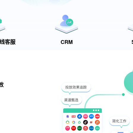
t在线客服
CRM
效