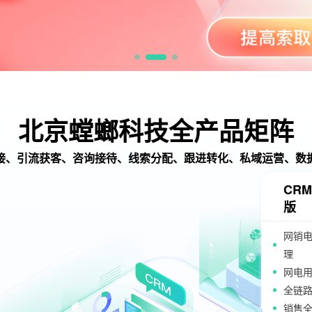
北京螳螂科技全产品矩阵
接、引流获客、咨询接待、线索分配、跟进转化、私域运营、数