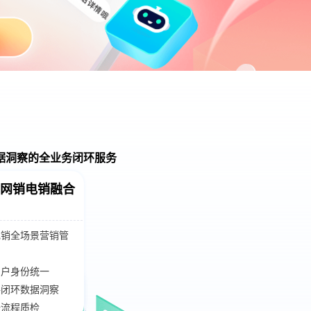
据洞察的全业务闭环服务
智能分析云
各环节数据追踪
多业务多角色数据看板
营销漏斗转化呈现
精准业务数据洞察