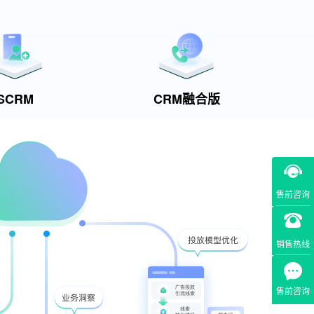
SCRM
CRM融合版
售前咨询
销售热线
售前咨询