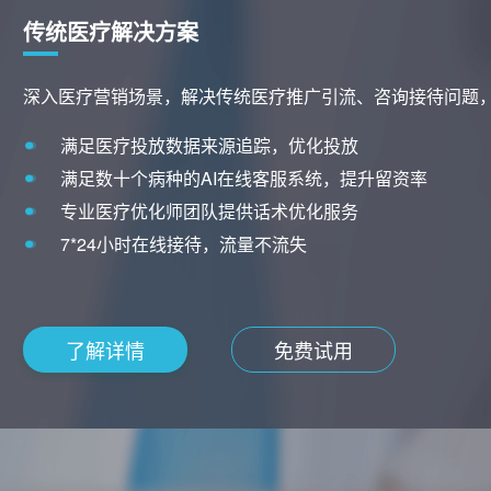
消费医疗解决方案
快速私域沉淀，精准用户画像分析，洞察潜客痛点高效邀约
精准筛选优质投放渠道，让线索更精准
线索分配，网销沉淀私域，电销跟进邀约
多种私域运营玩法，激活转化，催化复购
用户全流程行为洞察与分析
了解详情
免费试用