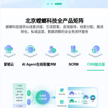
北京螳螂科技全产品矩阵
螳螂科技提供从线索对接、引流获客、咨询接待、线索分配、跟进
转化、私域运营、数据洞察的全业务闭环服务
营销云
AI Agent在线客服
CRM
SCRM
CRM融合版