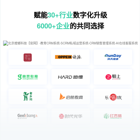
赋能
30+行业
数字化升级
6000+企业
的共同选择