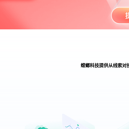
螳螂科技提供从线索对