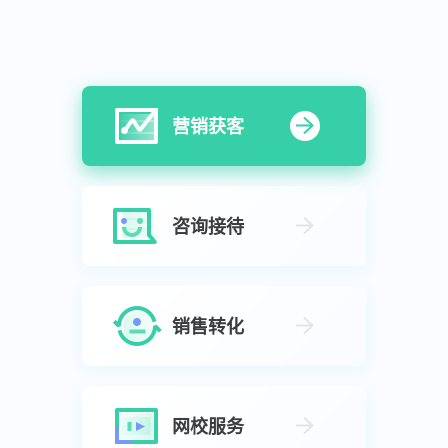
营销获客
咨询接待
销售转化
网校服务