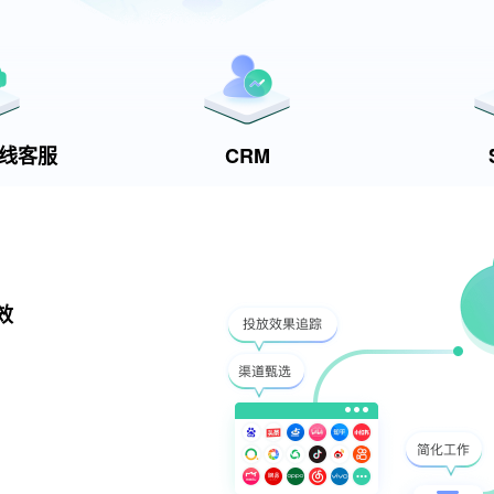
t在线客服
CRM
效