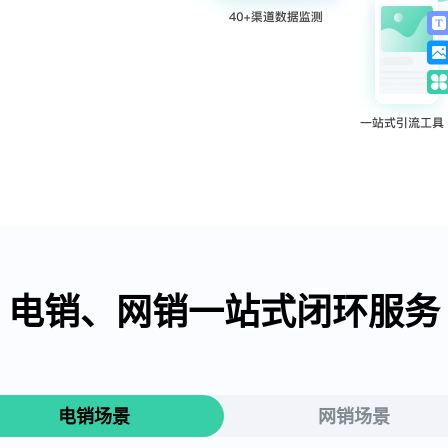
电销、网销一站式闭环服务
电销场景
网销场景