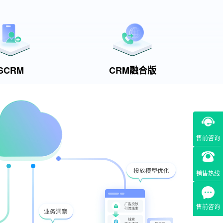
SCRM
CRM融合版
售前咨询
销售热线
售前咨询