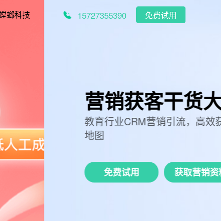
15727355390
螳螂科技
免费试用