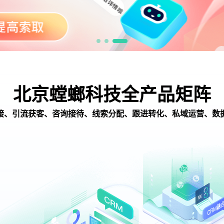
北京螳螂科技全产品矩阵
接、引流获客、咨询接待、线索分配、跟进转化、私域运营、数