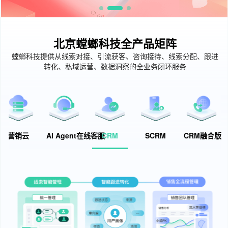
北京螳螂科技全产品矩阵
螳螂科技提供从线索对接、引流获客、咨询接待、线索分配、跟进
转化、私域运营、数据洞察的全业务闭环服务
营销云
AI Agent在线客服
CRM
SCRM
CRM融合版