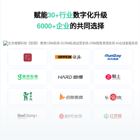
赋能
30+行业
数字化升级
6000+企业
的共同选择