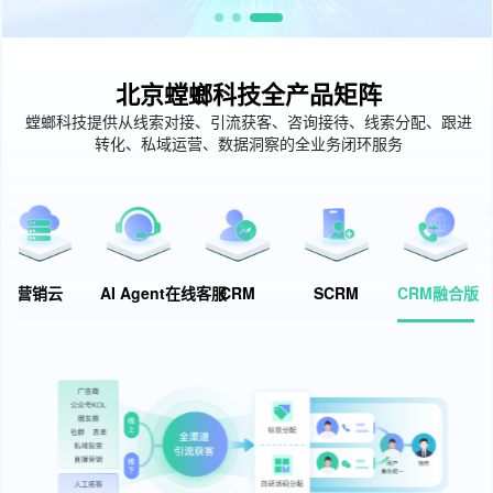
北京螳螂科技全产品矩阵
螳螂科技提供从线索对接、引流获客、咨询接待、线索分配、跟进
转化、私域运营、数据洞察的全业务闭环服务
营销云
AI Agent在线客服
CRM
SCRM
CRM融合版