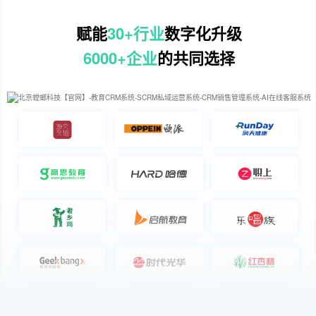
赋能
30+行业
数字化升级
6000+企业
的共同选择