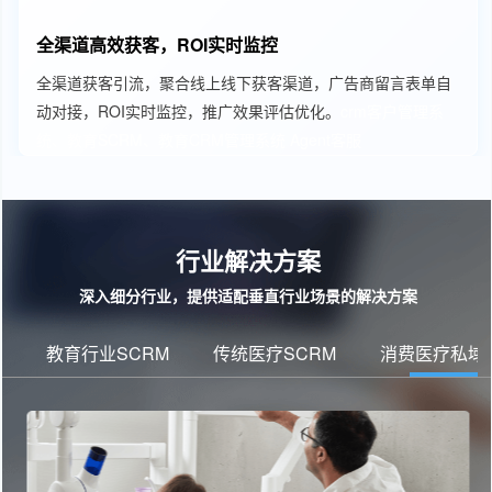
全渠道高效获客，ROI实时监控
全渠道获客引流，聚合线上线下获客渠道，广告商留言表单自
动对接，ROI实时监控，推广效果评估优化。
crm客户管理系
统、教育SCRM、教育CRM管理系统
Agent客服
行业解决方案
深入细分行业，提供适配垂直行业场景的解决方案
教育行业SCRM
传统医疗SCRM
消费医疗私域