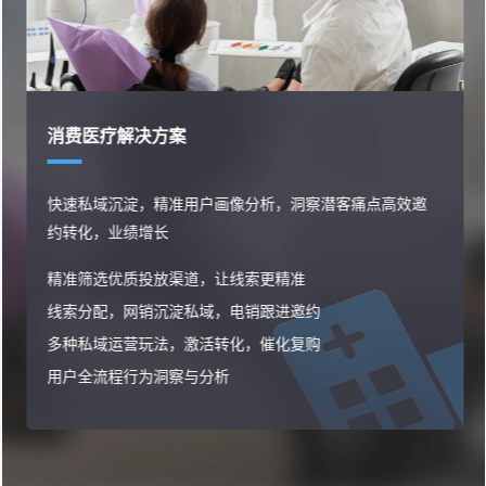
消费医疗解决方案
快速私域沉淀，精准用户画像分析，洞察潜客痛点高效邀
约转化，业绩增长
精准筛选优质投放渠道，让线索更精准
线索分配，网销沉淀私域，电销跟进邀约
多种私域运营玩法，激活转化，催化复购
用户全流程行为洞察与分析