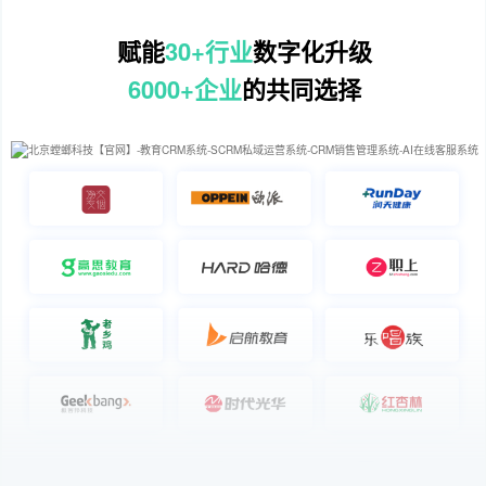
赋能
30+行业
数字化升级
6000+企业
的共同选择