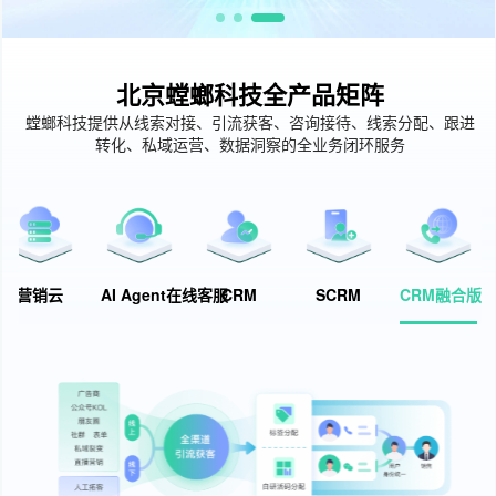
北京螳螂科技全产品矩阵
螳螂科技提供从线索对接、引流获客、咨询接待、线索分配、跟进
转化、私域运营、数据洞察的全业务闭环服务
营销云
AI Agent在线客服
CRM
SCRM
CRM融合版