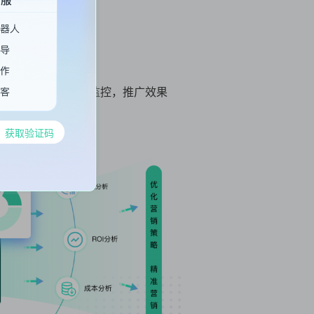
动对接，ROI实时监控，推广效果
系统
Agent客服
获取验证码