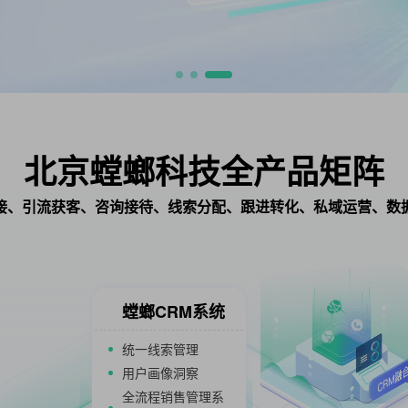
北京螳螂科技全产品矩阵
接、引流获客、咨询接待、线索分配、跟进转化、私域运营、数