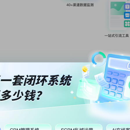
电销、网销一站式闭环服务
电销场景
网销场景