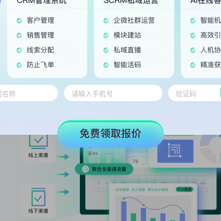
打通推广、客服、销售转化、服务等环节，形成闭环式服务
全渠道高效获客，ROI实时监控
全渠道获客引流，聚合线上线下获客渠道，广告商留言表单自
评估优化。
crm客户管理系统、教育SCRM、教育CRM管理