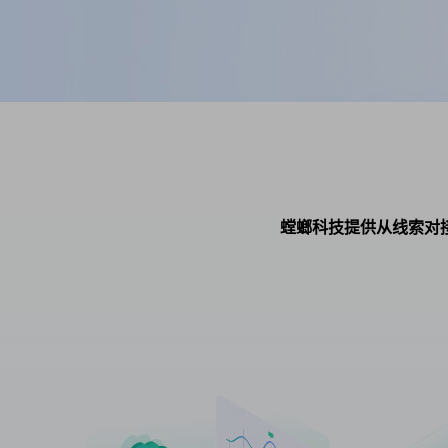
螳螂科技提供从线索对