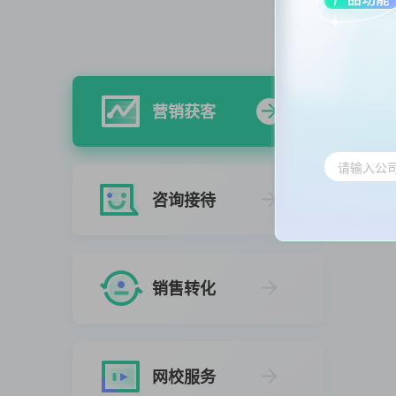
营销获客
咨询接待
销售转化
网校服务