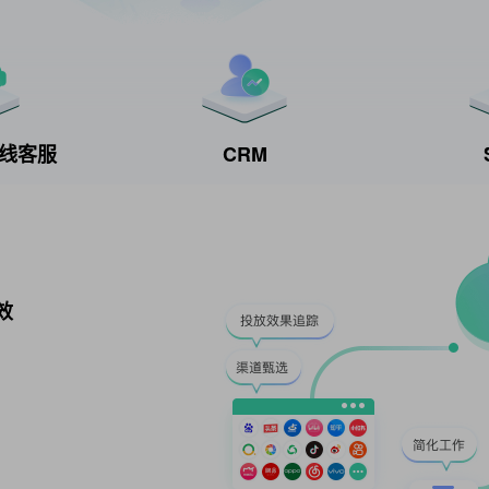
t在线客服
CRM
效