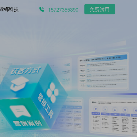
15727355390
螳螂科技
免费试用