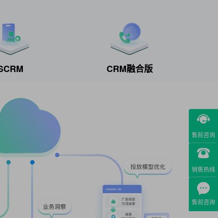
SCRM
CRM融合版
售前咨询
销售热线
售前咨询