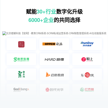
赋能
30+行业
数字化升级
6000+企业
的共同选择