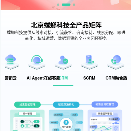
北京螳螂科技全产品矩阵
螳螂科技提供从线索对接、引流获客、咨询接待、线索分配、跟进
转化、私域运营、数据洞察的全业务闭环服务
营销云
AI Agent在线客服
CRM
SCRM
CRM融合版