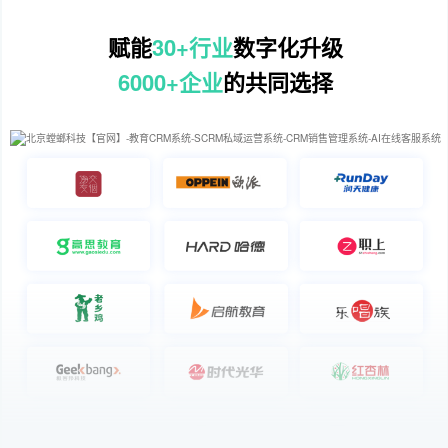
赋能
30+行业
数字化升级
6000+企业
的共同选择