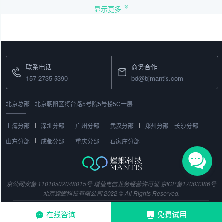
显示更多
联系电话
商务合作
157-2735-5390
bd@bjmantis.com
北京总部
北京朝阳区将台路5号院5号楼5C一层
上海分部
深圳分部
广州分部
武汉分部
郑州分部
长沙分部
山东分部
成都分部
重庆分部
石家庄分部
京公网安备 11010502048015号
增值电信业务经营许可证
京ICP备17003386号
北京螳螂科技有限公司 2022 © All Rights Reserved.
在线咨询
免费试用