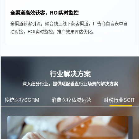
全渠道高效获客，ROI实时监控
全渠道获客引流，聚合线上线下获客渠道，广告商留言表单自
动对接，ROI实时监控，推广效果评估优化。
crm客户管理系
统、教育SCRM、教育CRM管理系统
Agent客服
行业解决方案
深入细分行业，提供适配垂直行业场景的解决方案
传统医疗SCRM
消费医疗私域运营
财税行业SCRM