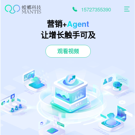
跳
至
15727355390
内
容
营销+
Agent
让增长触手可及
观看视频