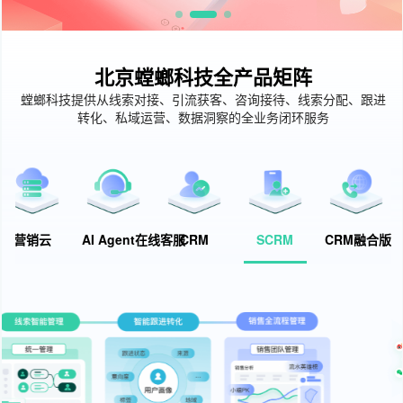
北京螳螂科技全产品矩阵
螳螂科技提供从线索对接、引流获客、咨询接待、线索分配、跟进
转化、私域运营、数据洞察的全业务闭环服务
营销云
AI Agent在线客服
CRM
SCRM
CRM融合版