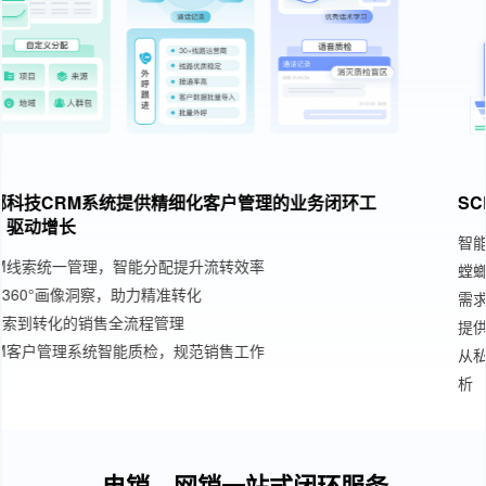
SCRM私域运营系统，赋能企业私域运营、私域变现
智能活码，全渠道高效引流私域
SCRM私域管理系统
螳螂科技SCRM私域直播课，满足企业运营、互动、转化多场景
需求
提供组合SCRM企业微信私域转化工具，催化线索精准变现
从私域引流、运营、到转化、订单、复购，提供全流程BI数据分
析
电销、网销一站式闭环服务