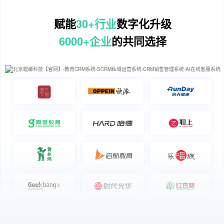
赋能
30+行业
数字化升级
6000+企业
的共同选择