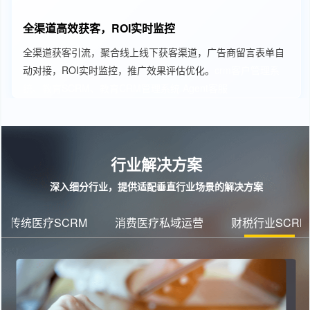
全渠道高效获客，ROI实时监控
全渠道获客引流，聚合线上线下获客渠道，广告商留言表单自
动对接，ROI实时监控，推广效果评估优化。
crm客户管理系
统、教育SCRM、教育CRM管理系统
Agent客服
行业解决方案
深入细分行业，提供适配垂直行业场景的解决方案
传统医疗SCRM
消费医疗私域运营
财税行业SCRM