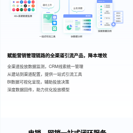
产品，降本增效
多场景适用高效获客的AI在线客
管理
可接入全渠道，访客实时智能接待
工具
人机协作，提升线索获客率
可提供多行业场景的专业话术优化
基于不同行业配备专业优化师团队
电销、网销一站式闭环服务