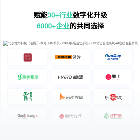
赋能
30+行业
数字化升级
6000+企业
的共同选择