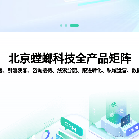
北京螳螂科技全产品矩阵
接、引流获客、咨询接待、线索分配、跟进转化、私域运营、数