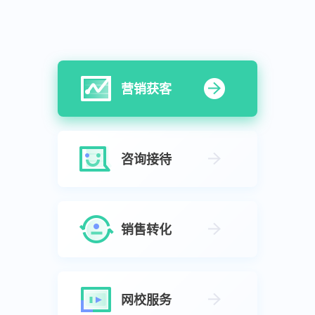
营销获客
咨询接待
销售转化
网校服务