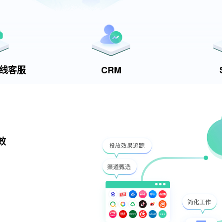
t在线客服
CRM
效