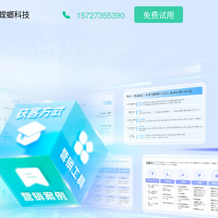
15727355390
螳螂科技
免费试用