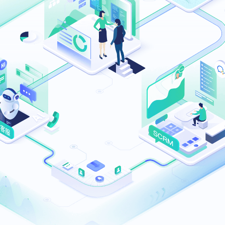
I在线客服系统
渠道访客接待
机协作
行业话术库
业优化师服务