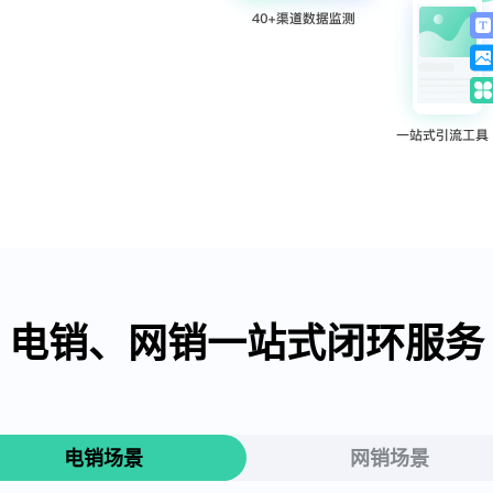
电销、网销一站式闭环服务
电销场景
网销场景