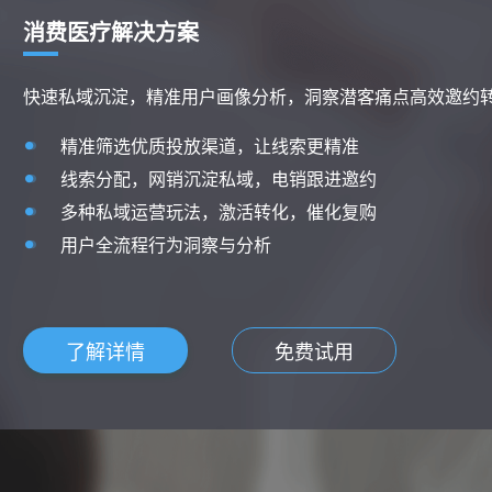
财税行业解决方案
客户资源精细化管理运营，降低获客成本，提升转化效果
营销推广渠道统一管理，降低投放获客成本
财税客户资源高效分配和管理，提升销售转化效率
覆盖引流、咨询、客户线索全周期一站式管理，效率飙
全业务流程数据闭环，高效优化业务
了解详情
免费试用