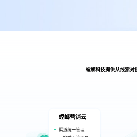
螳螂科技提供从线索对