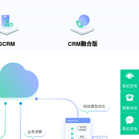
SCRM
CRM融合版
售前咨询
销售热线
售前咨询