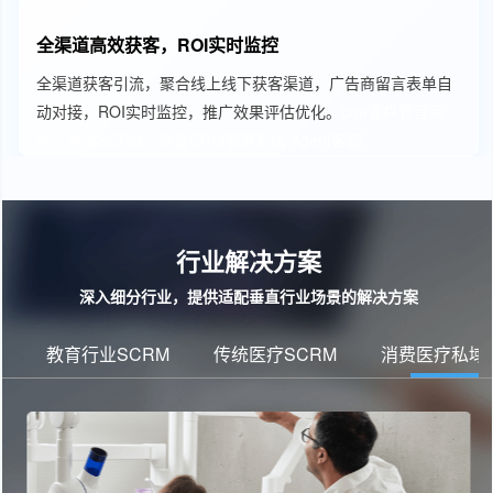
全渠道高效获客，ROI实时监控
全渠道获客引流，聚合线上线下获客渠道，广告商留言表单自
动对接，ROI实时监控，推广效果评估优化。
crm客户管理系
统、教育SCRM、教育CRM管理系统
Agent客服
行业解决方案
深入细分行业，提供适配垂直行业场景的解决方案
教育行业SCRM
传统医疗SCRM
消费医疗私域