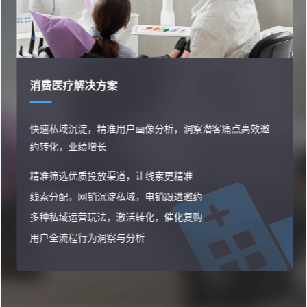
消费医疗解决方案
快速私域沉淀，精准用户画像分析，洞察潜客痛点高效邀
约转化，业绩增长
精准筛选优质投放渠道，让线索更精准
线索分配，网销沉淀私域，电销跟进邀约
多种私域运营玩法，激活转化，催化复购
用户全流程行为洞察与分析