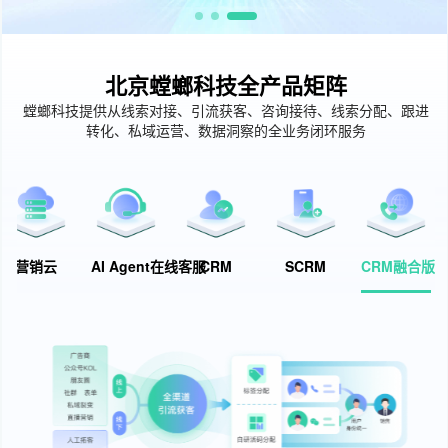
北京螳螂科技全产品矩阵
螳螂科技提供从线索对接、引流获客、咨询接待、线索分配、跟进
转化、私域运营、数据洞察的全业务闭环服务
营销云
AI Agent在线客服
CRM
SCRM
CRM融合版