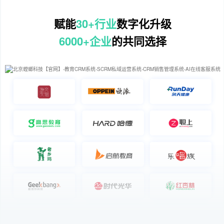
赋能
30+行业
数字化升级
6000+企业
的共同选择