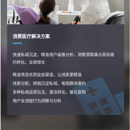
消费医疗解决方案
快速私域沉淀，精准用户画像分析，洞察潜客痛点高效邀
约转化，业绩增长
精准筛选优质投放渠道，让线索更精准
线索分配，网销沉淀私域，电销跟进邀约
多种私域运营玩法，激活转化，催化复购
用户全流程行为洞察与分析