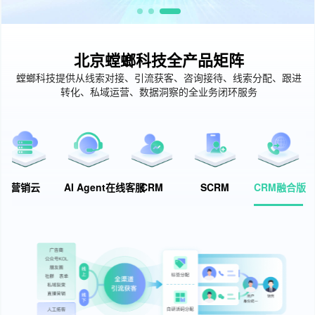
北京螳螂科技全产品矩阵
螳螂科技提供从线索对接、引流获客、咨询接待、线索分配、跟进
转化、私域运营、数据洞察的全业务闭环服务
营销云
AI Agent在线客服
CRM
SCRM
CRM融合版