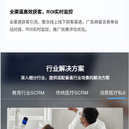
全渠道高效获客，ROI实时监控
全渠道获客引流，聚合线上线下获客渠道，广告商留言表单自
动对接，ROI实时监控，推广效果评估优化。
crm客户管理系
统、教育SCRM、教育CRM管理系统
Agent客服
行业解决方案
深入细分行业，提供适配垂直行业场景的解决方案
教育行业SCRM
传统医疗SCRM
消费医疗私域