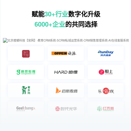
赋能
30+行业
数字化升级
6000+企业
的共同选择