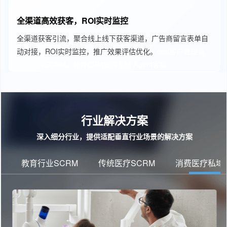
全渠道高效获客，ROI实时监控
全渠道获客引流，聚合线上线下获客渠道，广告商留言表单自
动对接，ROI实时监控，推广效果评估优化。
crm客户管理系
统、教育SCRM、教育CRM管理系统
Agent客服
行业解决方案
深入细分行业，提供适配垂直行业场景的解决方案
教育行业SCRM
传统医疗SCRM
消费医疗私域