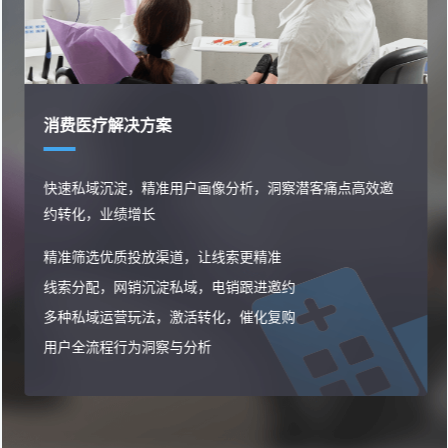
消费医疗解决方案
快速私域沉淀，精准用户画像分析，洞察潜客痛点高效邀
约转化，业绩增长
精准筛选优质投放渠道，让线索更精准
线索分配，网销沉淀私域，电销跟进邀约
多种私域运营玩法，激活转化，催化复购
用户全流程行为洞察与分析