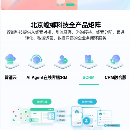
北京螳螂科技全产品矩阵
螳螂科技提供从线索对接、引流获客、咨询接待、线索分配、跟进
转化、私域运营、数据洞察的全业务闭环服务
营销云
AI Agent在线客服
CRM
SCRM
CRM融合版