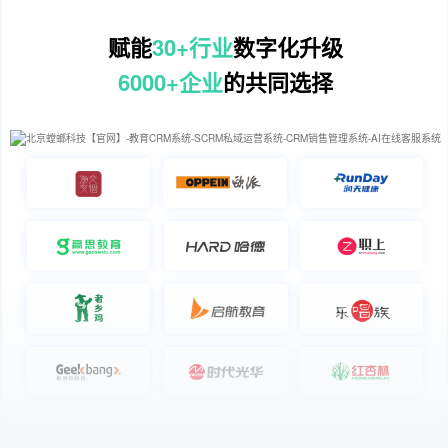
赋能
30+行业
数字化升级
6000+企业
的共同选择