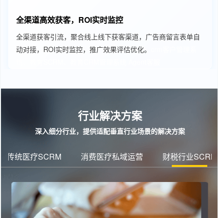
全渠道高效获客，ROI实时监控
全渠道获客引流，聚合线上线下获客渠道，广告商留言表单自
动对接，ROI实时监控，推广效果评估优化。
crm客户管理系
统、教育SCRM、教育CRM管理系统
Agent客服
行业解决方案
深入细分行业，提供适配垂直行业场景的解决方案
传统医疗SCRM
消费医疗私域运营
财税行业SCRM