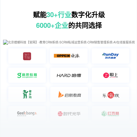
赋能
30+行业
数字化升级
6000+企业
的共同选择