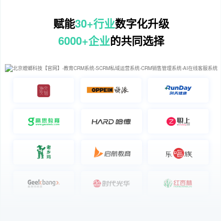
赋能
30+行业
数字化升级
6000+企业
的共同选择