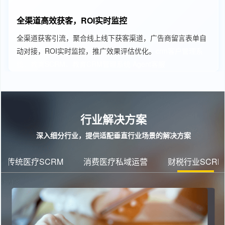
全渠道高效获客，ROI实时监控
全渠道获客引流，聚合线上线下获客渠道，广告商留言表单自
动对接，ROI实时监控，推广效果评估优化。
crm客户管理系
统、教育SCRM、教育CRM管理系统
Agent客服
行业解决方案
深入细分行业，提供适配垂直行业场景的解决方案
传统医疗SCRM
消费医疗私域运营
财税行业SCRM