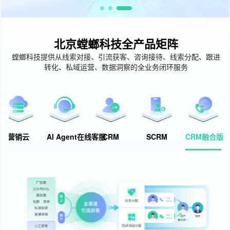
北京螳螂科技全产品矩阵
螳螂科技提供从线索对接、引流获客、咨询接待、线索分配、跟进
转化、私域运营、数据洞察的全业务闭环服务
营销云
AI Agent在线客服
CRM
SCRM
CRM融合版