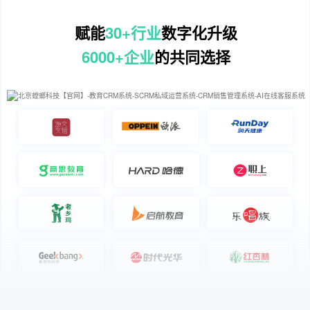
赋能
30+行业
数字化升级
6000+企业
的共同选择