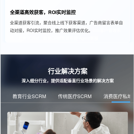
全渠道高效获客，ROI实时监控
全渠道获客引流，聚合线上线下获客渠道，广告商留言表单自
动对接，ROI实时监控，推广效果评估优化。
crm客户管理系
统、教育SCRM、教育CRM管理系统
Agent客服
行业解决方案
深入细分行业，提供适配垂直行业场景的解决方案
教育行业SCRM
传统医疗SCRM
消费医疗私域