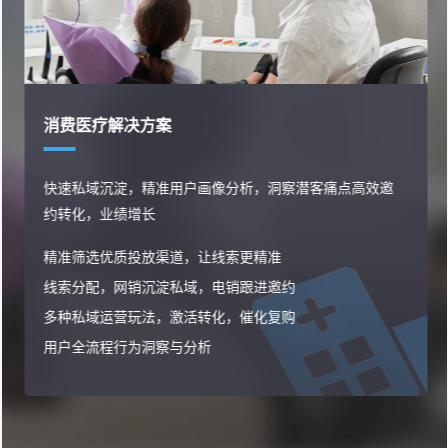
消费医疗解决方案
快速私域沉淀，精准用户画像分析，洞察潜客痛点高效邀
约转化，业绩增长
精准筛选优质投放渠道，让线索更精准
线索分配，网销沉淀私域，电销跟进邀约
多种私域运营玩法，激活转化，催化复购
用户全流程行为洞察与分析