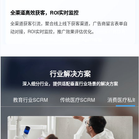
全渠道高效获客，ROI实时监控
全渠道获客引流，聚合线上线下获客渠道，广告商留言表单自
动对接，ROI实时监控，推广效果评估优化。
crm客户管理系
统、教育SCRM、教育CRM管理系统
Agent客服
行业解决方案
深入细分行业，提供适配垂直行业场景的解决方案
业SCRM
传统医疗SCRM
消费医疗私域运营
财