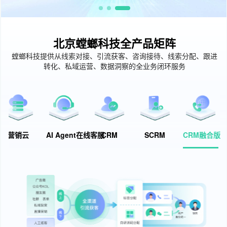
北京螳螂科技全产品矩阵
螳螂科技提供从线索对接、引流获客、咨询接待、线索分配、跟进
转化、私域运营、数据洞察的全业务闭环服务
营销云
AI Agent在线客服
CRM
SCRM
CRM融合版