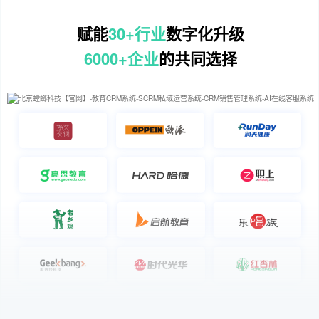
赋能
30+行业
数字化升级
6000+企业
的共同选择