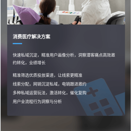
消费医疗解决方案
快速私域沉淀，精准用户画像分析，洞察潜客痛点高效邀
约转化，业绩增长
精准筛选优质投放渠道，让线索更精准
线索分配，网销沉淀私域，电销跟进邀约
多种私域运营玩法，激活转化，催化复购
用户全流程行为洞察与分析