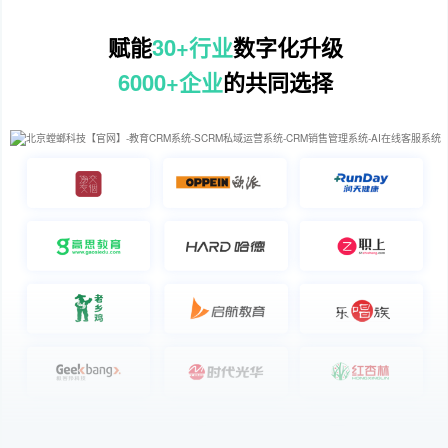
赋能
30+行业
数字化升级
6000+企业
的共同选择