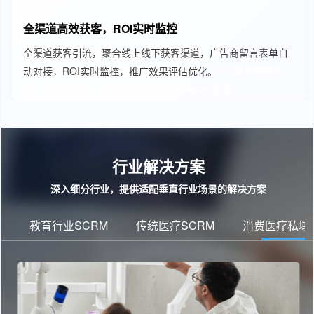
全渠道高效获客，ROI实时监控
全渠道获客引流，聚合线上线下获客渠道，广告商留言表单自
动对接，ROI实时监控，推广效果评估优化。
crm客户管理系
统、教育SCRM、教育CRM管理系统
Agent客服
行业解决方案
深入细分行业，提供适配垂直行业场景的解决方案
教育行业SCRM
传统医疗SCRM
消费医疗私域