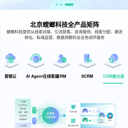
北京螳螂科技全产品矩阵
螳螂科技提供从线索对接、引流获客、咨询接待、线索分配、跟进
转化、私域运营、数据洞察的全业务闭环服务
营销云
AI Agent在线客服
CRM
SCRM
CRM融合版