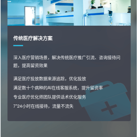
消费医疗解决方案
快速私域沉淀，精准用户画像分析，洞察潜客痛点高效邀
约转化，业绩增长
精准筛选优质投放渠道，让线索更精准
线索分配，网销沉淀私域，电销跟进邀约
多种私域运营玩法，激活转化，催化复购
用户全流程行为洞察与分析