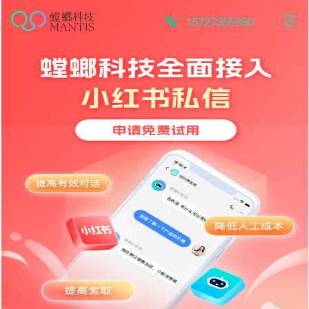
跳
至
15727355390
内
容