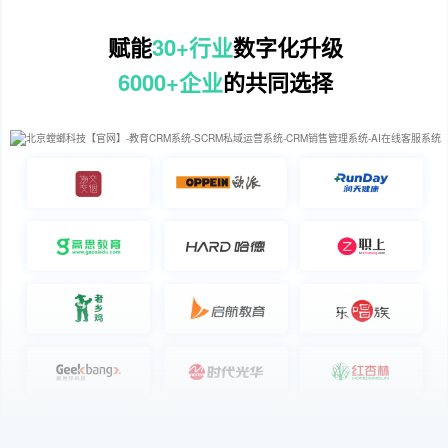
赋能
30+行业
数字化升级
6000+企业
的共同选择