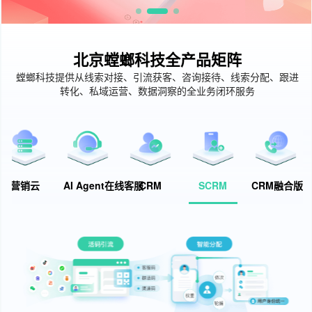
北京螳螂科技全产品矩阵
螳螂科技提供从线索对接、引流获客、咨询接待、线索分配、跟进
转化、私域运营、数据洞察的全业务闭环服务
营销云
AI Agent在线客服
CRM
SCRM
CRM融合版