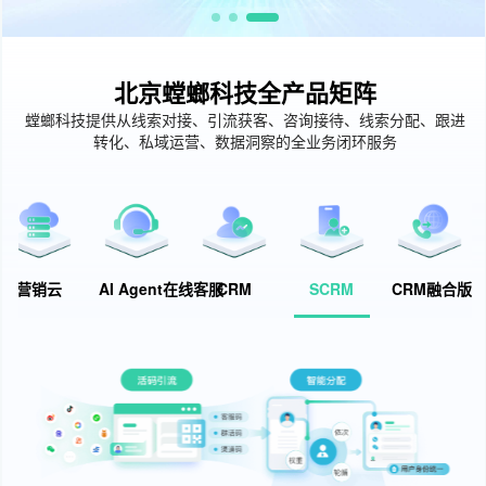
北京螳螂科技全产品矩阵
螳螂科技提供从线索对接、引流获客、咨询接待、线索分配、跟进
转化、私域运营、数据洞察的全业务闭环服务
营销云
AI Agent在线客服
CRM
SCRM
CRM融合版