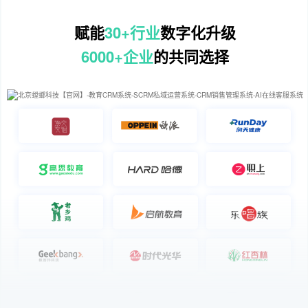
赋能
30+行业
数字化升级
6000+企业
的共同选择