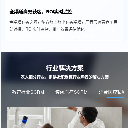
全渠道高效获客，ROI实时监控
全渠道获客引流，聚合线上线下获客渠道，广告商留言表单自
动对接，ROI实时监控，推广效果评估优化。
crm客户管理系
统、教育SCRM、教育CRM管理系统
Agent客服
行业解决方案
深入细分行业，提供适配垂直行业场景的解决方案
教育行业SCRM
传统医疗SCRM
消费医疗私域