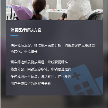
消费医疗解决方案
快速私域沉淀，精准用户画像分析，洞察潜客痛点高效邀
约转化，业绩增长
精准筛选优质投放渠道，让线索更精准
线索分配，网销沉淀私域，电销跟进邀约
多种私域运营玩法，激活转化，催化复购
用户全流程行为洞察与分析