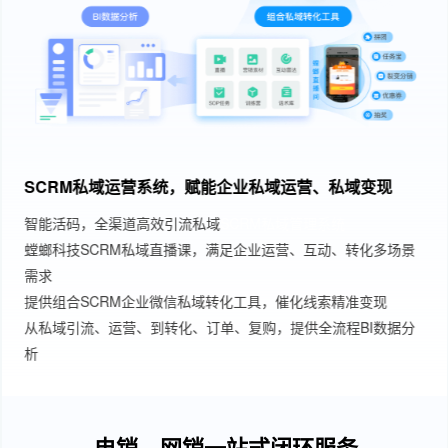
网销电销一体化的全能闭环营销工具，解决企业多场景多
工具管理混乱问题
螳螂科技CRM管理系统，业务统一管理
数据整合，用户统一身份标识
业务全链路数据洞察，智能优化
网销电销系统融合，助力企业营销升级
电销、网销一站式闭环服务