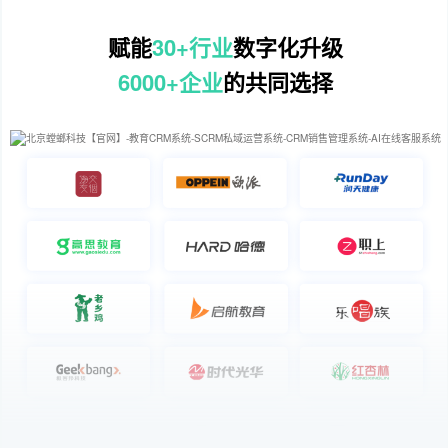
赋能
30+行业
数字化升级
6000+企业
的共同选择