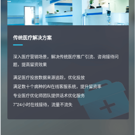
消费医疗解决方案
快速私域沉淀，精准用户画像分析，洞察潜客痛点高效邀
约转化，业绩增长
精准筛选优质投放渠道，让线索更精准
线索分配，网销沉淀私域，电销跟进邀约
多种私域运营玩法，激活转化，催化复购
用户全流程行为洞察与分析