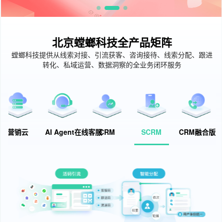
北京螳螂科技全产品矩阵
螳螂科技提供从线索对接、引流获客、咨询接待、线索分配、跟进
转化、私域运营、数据洞察的全业务闭环服务
营销云
AI Agent在线客服
CRM
SCRM
CRM融合版