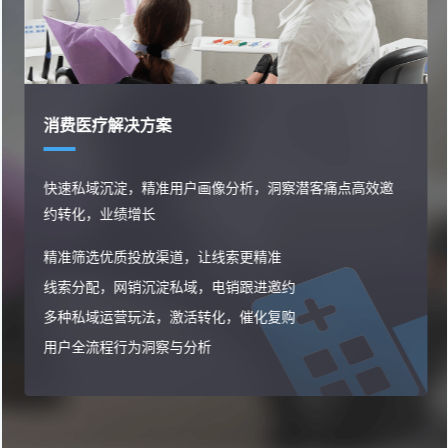
消费医疗解决方案
快速私域沉淀，精准用户画像分析，洞察潜客痛点高效邀
约转化，业绩增长
精准筛选优质投放渠道，让线索更精准
线索分配，网销沉淀私域，电销跟进邀约
多种私域运营玩法，激活转化，催化复购
用户全流程行为洞察与分析