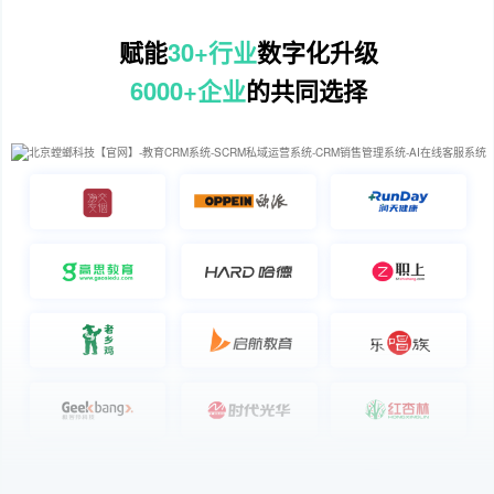
赋能
30+行业
数字化升级
6000+企业
的共同选择