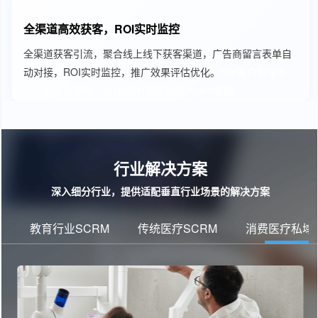
全渠道高效获客，ROI实时监控
全渠道获客引流，聚合线上线下获客渠道，广告商留言表单自
动对接，ROI实时监控，推广效果评估优化。
crm客户管理系
统、教育SCRM、教育CRM管理系统
Agent客服
行业解决方案
深入细分行业，提供适配垂直行业场景的解决方案
教育行业SCRM
传统医疗SCRM
消费医疗私域