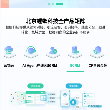
北京螳螂科技全产品矩阵
螳螂科技提供从线索对接、引流获客、咨询接待、线索分配、跟进
转化、私域运营、数据洞察的全业务闭环服务
营销云
AI Agent在线客服
CRM
SCRM
CRM融合版