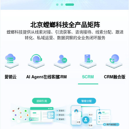
北京螳螂科技全产品矩阵
螳螂科技提供从线索对接、引流获客、咨询接待、线索分配、跟进
转化、私域运营、数据洞察的全业务闭环服务
营销云
AI Agent在线客服
CRM
SCRM
CRM融合版