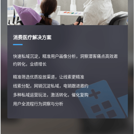
消费医疗解决方案
快速私域沉淀，精准用户画像分析，洞察潜客痛点高效邀
约转化，业绩增长
精准筛选优质投放渠道，让线索更精准
线索分配，网销沉淀私域，电销跟进邀约
多种私域运营玩法，激活转化，催化复购
用户全流程行为洞察与分析