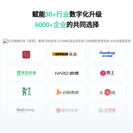
赋能
30+行业
数字化升级
6000+企业
的共同选择