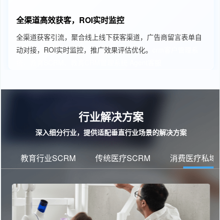
全渠道高效获客，ROI实时监控
全渠道获客引流，聚合线上线下获客渠道，广告商留言表单自
动对接，ROI实时监控，推广效果评估优化。
crm客户管理系
统、教育SCRM、教育CRM管理系统
Agent客服
行业解决方案
深入细分行业，提供适配垂直行业场景的解决方案
教育行业SCRM
传统医疗SCRM
消费医疗私域