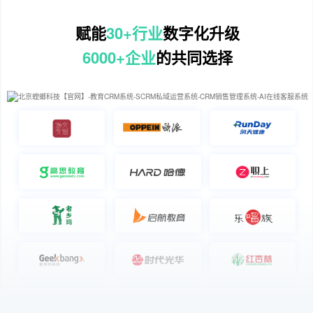
赋能
30+行业
数字化升级
6000+企业
的共同选择