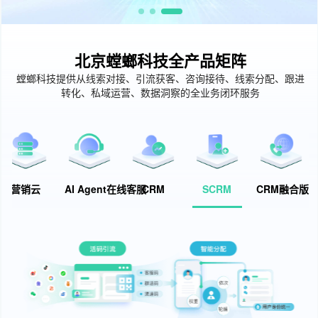
北京螳螂科技全产品矩阵
螳螂科技提供从线索对接、引流获客、咨询接待、线索分配、跟进
转化、私域运营、数据洞察的全业务闭环服务
营销云
AI Agent在线客服
CRM
SCRM
CRM融合版