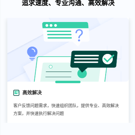
追求速度、专业沟通、高效解决
专业沟通
专属服务管家1V1 专业服务团队配置