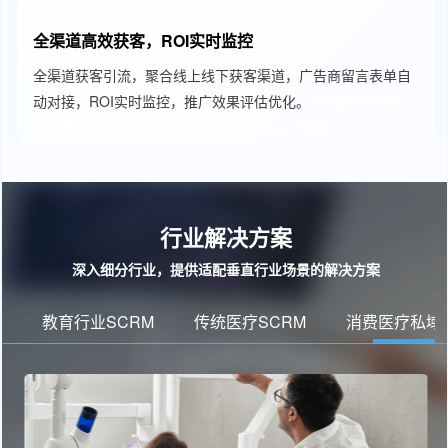
全渠道高效获客，ROI实时监控
全渠道获客引流，聚合线上线下获客渠道，广告商留言表单自
动对接，ROI实时监控，推广效果评估优化。
crm客户管理系
统、教育SCRM、教育CRM管理系统
Agent客服
行业解决方案
深入细分行业，提供适配垂直行业场景的解决方案
教育行业SCRM
传统医疗SCRM
消费医疗私域