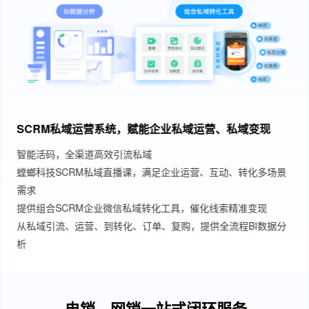
网销电销一体化的全能闭环营销工具，解决企业多场景多
工具管理混乱问题
螳螂科技CRM管理系统，业务统一管理
数据整合，用户统一身份标识
业务全链路数据洞察，智能优化
网销电销系统融合，助力企业营销升级
电销、网销一站式闭环服务