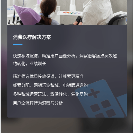
消费医疗解决方案
快速私域沉淀，精准用户画像分析，洞察潜客痛点高效邀
约转化，业绩增长
精准筛选优质投放渠道，让线索更精准
线索分配，网销沉淀私域，电销跟进邀约
多种私域运营玩法，激活转化，催化复购
用户全流程行为洞察与分析