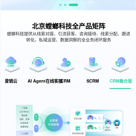
北京螳螂科技全产品矩阵
螳螂科技提供从线索对接、引流获客、咨询接待、线索分配、跟进
转化、私域运营、数据洞察的全业务闭环服务
营销云
AI Agent在线客服
CRM
SCRM
CRM融合版