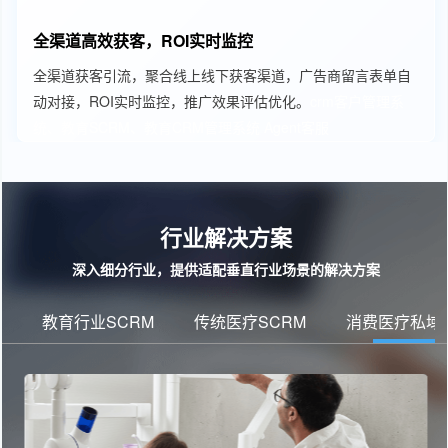
全渠道高效获客，ROI实时监控
全渠道获客引流，聚合线上线下获客渠道，广告商留言表单自
动对接，ROI实时监控，推广效果评估优化。
crm客户管理系
统、教育SCRM、教育CRM管理系统
Agent客服
行业解决方案
深入细分行业，提供适配垂直行业场景的解决方案
教育行业SCRM
传统医疗SCRM
消费医疗私域