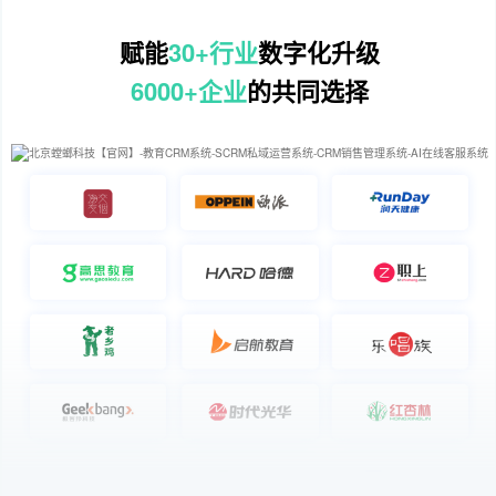
赋能
30+行业
数字化升级
6000+企业
的共同选择