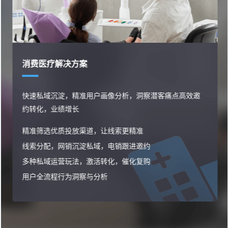
消费医疗解决方案
快速私域沉淀，精准用户画像分析，洞察潜客痛点高效邀
约转化，业绩增长
精准筛选优质投放渠道，让线索更精准
线索分配，网销沉淀私域，电销跟进邀约
多种私域运营玩法，激活转化，催化复购
用户全流程行为洞察与分析