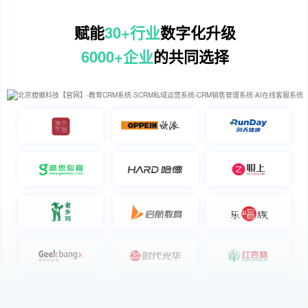
赋能
30+行业
数字化升级
6000+企业
的共同选择