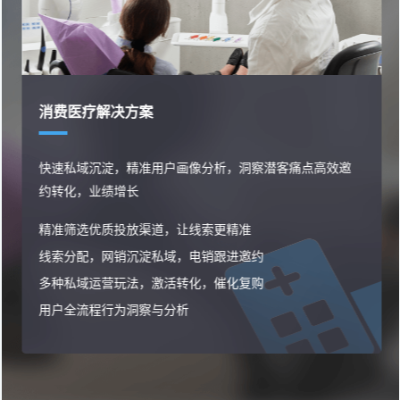
消费医疗解决方案
快速私域沉淀，精准用户画像分析，洞察潜客痛点高效邀
约转化，业绩增长
精准筛选优质投放渠道，让线索更精准
线索分配，网销沉淀私域，电销跟进邀约
多种私域运营玩法，激活转化，催化复购
用户全流程行为洞察与分析