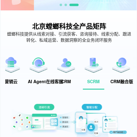
北京螳螂科技全产品矩阵
螳螂科技提供从线索对接、引流获客、咨询接待、线索分配、跟进
转化、私域运营、数据洞察的全业务闭环服务
营销云
AI Agent在线客服
CRM
SCRM
CRM融合版