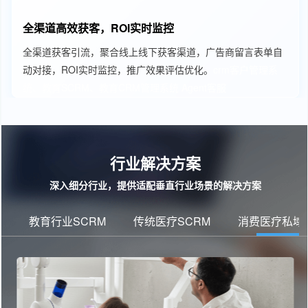
全渠道高效获客，ROI实时监控
全渠道获客引流，聚合线上线下获客渠道，广告商留言表单自
动对接，ROI实时监控，推广效果评估优化。
crm客户管理系
统、教育SCRM、教育CRM管理系统
Agent客服
行业解决方案
深入细分行业，提供适配垂直行业场景的解决方案
教育行业SCRM
传统医疗SCRM
消费医疗私域