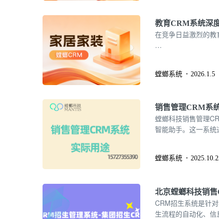
教育CRM系统深
在竞争日益激烈的教
…
螳螂系统
2026.1.5
销售管理CRM系
螳螂科技销售管理C
智能助手。这一系统
企业实现销售业绩的
螳螂系统
2025.10.2
北京螳螂科技销售
CRM招生系统是针
生流程的自动化、信