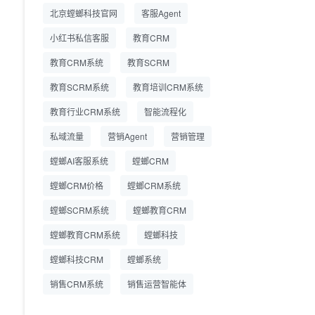
精细化运营
北京螳螂科技官网
客服Agent
小红书私信客服
教育CRM
教育CRM系统
教育SCRM
教育SCRM系统
教育培训CRM系统
教育行业CRM系统
智能流程化
私域流量
营销Agent
营销管理
螳螂AI客服系统
螳螂CRM
螳螂CRM价格
螳螂CRM系统
螳螂SCRM系统
螳螂教育CRM
螳螂教育CRM系统
螳螂科技
螳螂科技CRM
螳螂系统
销售CRM系统
销售运营智能体