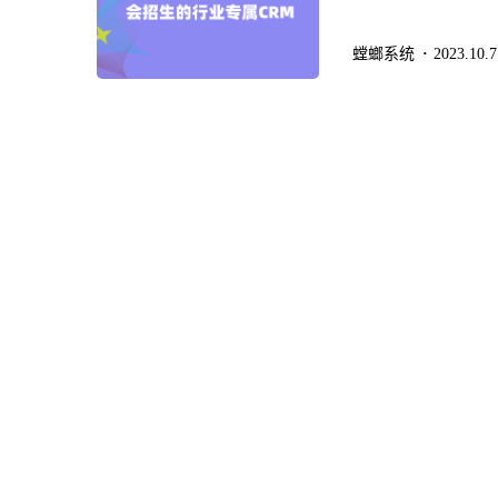
的CRM系统，可以
CRM则是指面向所
螳螂系统
2023.10.7
校、教育咨询公司等