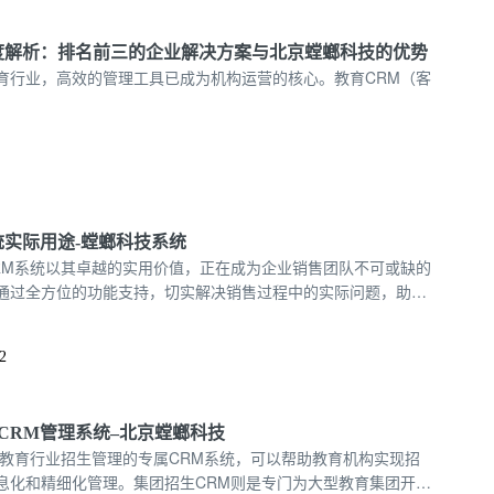
度解析：排名前三的企业解决方案与北京螳螂科技的优势
育行业，高效的管理工具已成为机构运营的核心。教育CRM（客
统实际用途-螳螂科技系统
RM系统以其卓越的实用价值，正在成为企业销售团队不可或缺的
通过全方位的功能支持，切实解决销售过程中的实际问题，助力
持续增长。销售管理CRM系统实际用途-螳螂科技系统
2
CRM管理系统–北京螳螂科技
对教育行业招生管理的专属CRM系统，可以帮助教育机构实现招
息化和精细化管理。集团招生CRM则是专门为大型教育集团开发