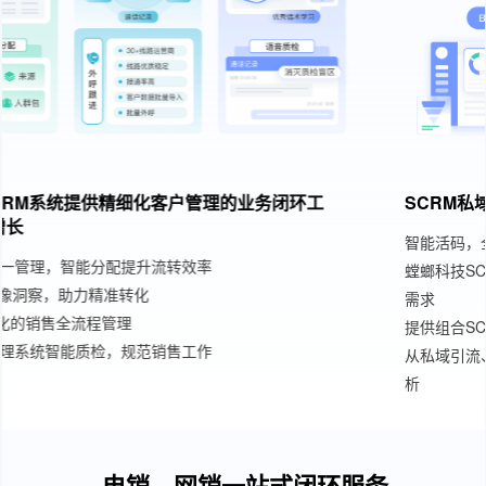
SCRM私域运营系统，赋能企业私域运营、私域变现
智能活码，全渠道高效引流私域
SCRM私域管理系统
螳螂科技SCRM私域直播课，满足企业运营、互动、转化多场景
需求
提供组合SCRM企业微信私域转化工具，催化线索精准变现
从私域引流、运营、到转化、订单、复购，提供全流程BI数据分
析
电销、网销一站式闭环服务