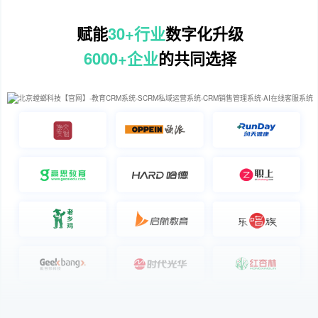
赋能
30+行业
数字化升级
6000+企业
的共同选择