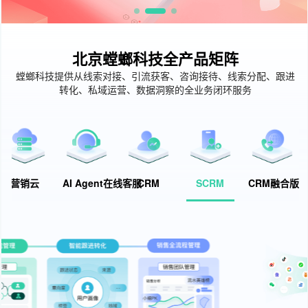
北京螳螂科技全产品矩阵
螳螂科技提供从线索对接、引流获客、咨询接待、线索分配、跟进
转化、私域运营、数据洞察的全业务闭环服务
营销云
AI Agent在线客服
CRM
SCRM
CRM融合版