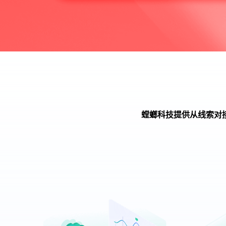
螳螂科技提供从线索对