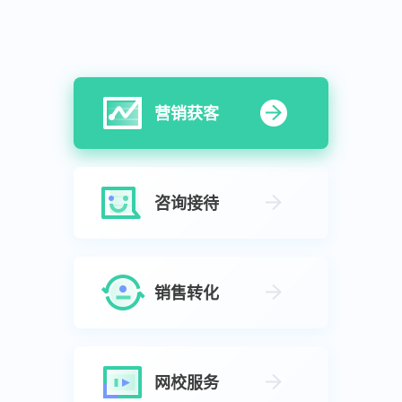
营销获客
咨询接待
销售转化
网校服务