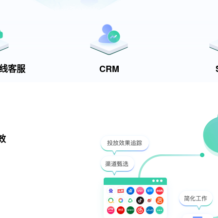
t在线客服
CRM
效