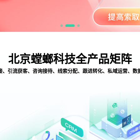
北京螳螂科技全产品矩阵
接、引流获客、咨询接待、线索分配、跟进转化、私域运营、数