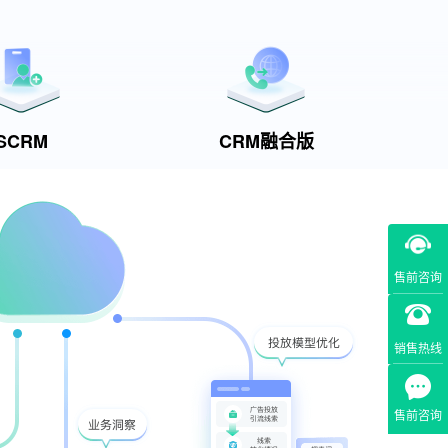
SCRM
CRM融合版
售前咨询
销售热线
售前咨询