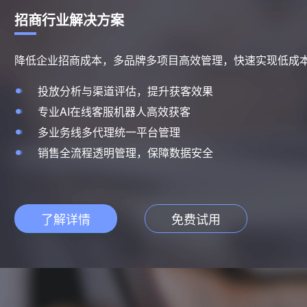
电商行业解决方案
客户全生命周期运营，盘活存量客户，快速高效触达转化
全渠道引流，打通各类电商平台
高效加粉，公域到私域快速沉淀
电商CRM管理系统精细化运营，多种营销工具激活转化
用户全生命周期管理，变存量为增量
了解详情
免费试用