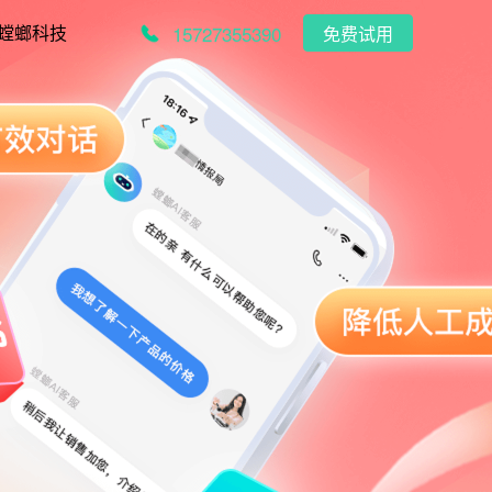
15727355390
螳螂科技
免费试用