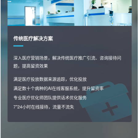
消费医疗解决方案
快速私域沉淀，精准用户画像分析，洞察潜客痛点高效邀
约转化，业绩增长
精准筛选优质投放渠道，让线索更精准
线索分配，网销沉淀私域，电销跟进邀约
多种私域运营玩法，激活转化，催化复购
用户全流程行为洞察与分析