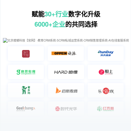
赋能
30+行业
数字化升级
6000+企业
的共同选择