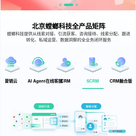
北京螳螂科技全产品矩阵
螳螂科技提供从线索对接、引流获客、咨询接待、线索分配、跟进
转化、私域运营、数据洞察的全业务闭环服务
营销云
AI Agent在线客服
CRM
SCRM
CRM融合版