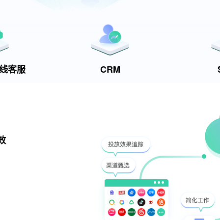
t在线客服
CRM
效