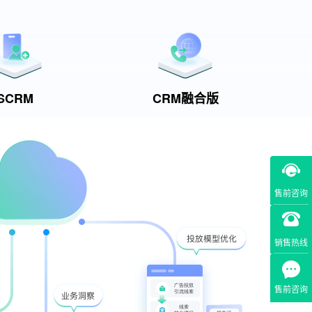
SCRM
CRM融合版
售前咨询
销售热线
售前咨询