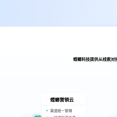
螳螂科技提供从线索对