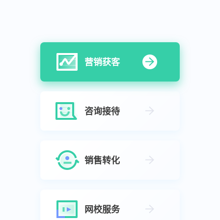
营销获客
咨询接待
销售转化
网校服务