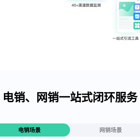
电销、网销一站式闭环服务
电销场景
网销场景