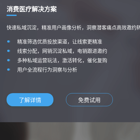
财税行业解决方案
客户资源精细化管理运营，降低获客成本，提升转化效果
营销推广渠道统一管理，降低投放获客成本
财税客户资源高效分配和管理，提升销售转化效率
覆盖引流、咨询、客户线索全周期一站式管理，效率飙
全业务流程数据闭环，高效优化业务
了解详情
免费试用