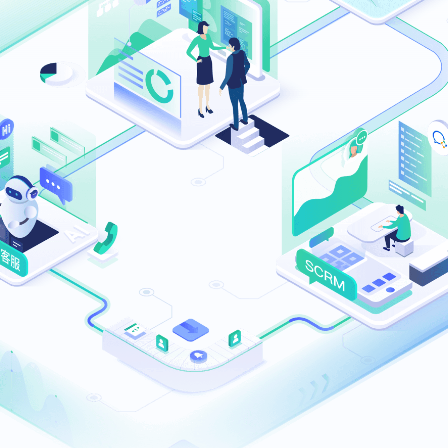
I在线客服系统
渠道访客接待
机协作
行业话术库
业优化师服务