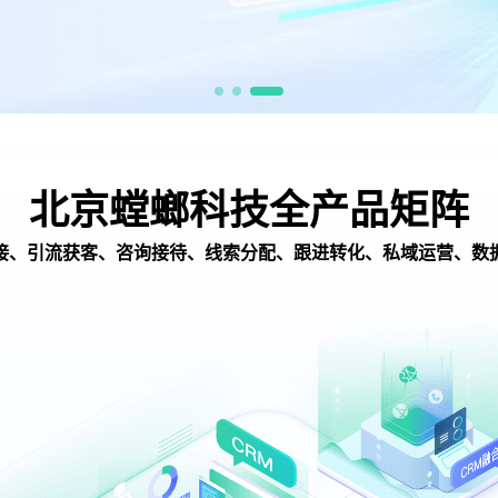
北京螳螂科技全产品矩阵
接、引流获客、咨询接待、线索分配、跟进转化、私域运营、数