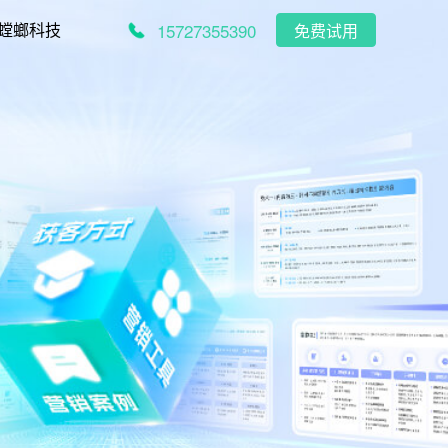
15727355390
螳螂科技
免费试用