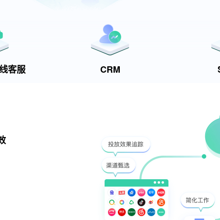
t在线客服
CRM
效