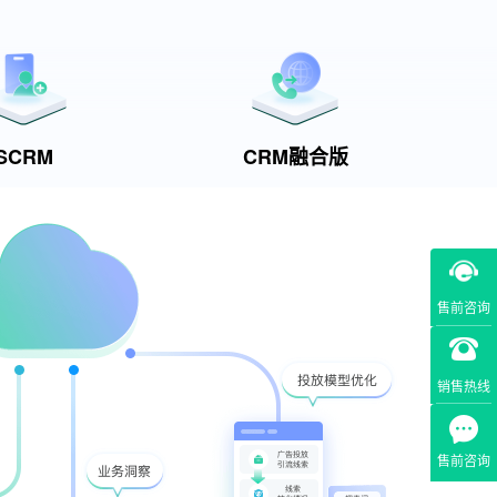
SCRM
CRM融合版
售前咨询
销售热线
售前咨询