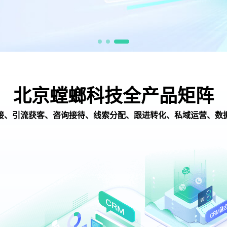
北京螳螂科技全产品矩阵
接、引流获客、咨询接待、线索分配、跟进转化、私域运营、数