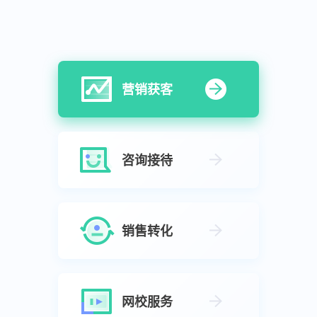
营销获客
咨询接待
销售转化
网校服务