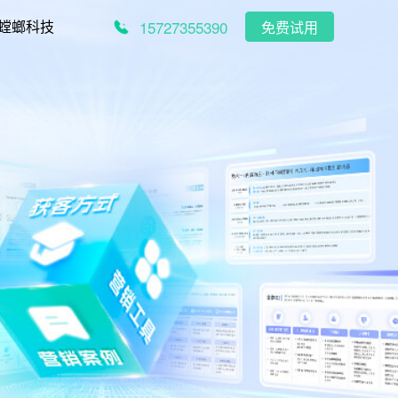
15727355390
螳螂科技
免费试用