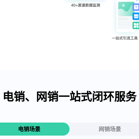
电销、网销一站式闭环服务
电销场景
网销场景