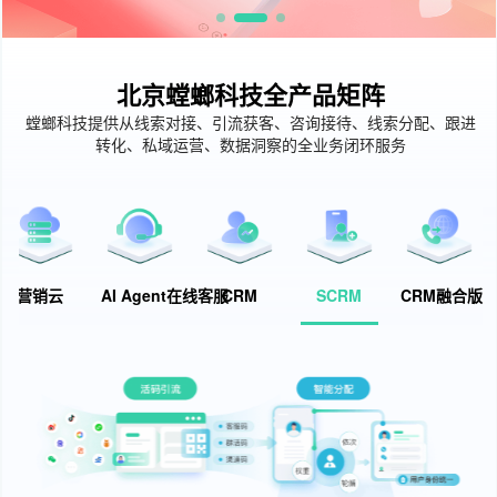
北京螳螂科技全产品矩阵
螳螂科技提供从线索对接、引流获客、咨询接待、线索分配、跟进
转化、私域运营、数据洞察的全业务闭环服务
营销云
AI Agent在线客服
CRM
SCRM
CRM融合版