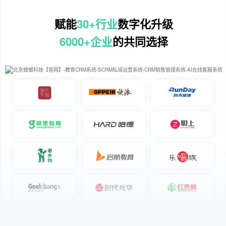
赋能
30+行业
数字化升级
6000+企业
的共同选择