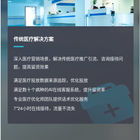
消费医疗解决方案
快速私域沉淀，精准用户画像分析，洞察潜客痛点高效邀
约转化，业绩增长
精准筛选优质投放渠道，让线索更精准
线索分配，网销沉淀私域，电销跟进邀约
多种私域运营玩法，激活转化，催化复购
用户全流程行为洞察与分析