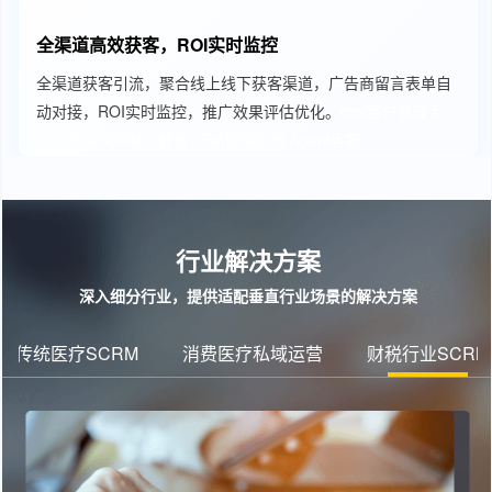
全渠道高效获客，ROI实时监控
全渠道获客引流，聚合线上线下获客渠道，广告商留言表单自
动对接，ROI实时监控，推广效果评估优化。
crm客户管理系
统、教育SCRM、教育CRM管理系统
Agent客服
行业解决方案
深入细分行业，提供适配垂直行业场景的解决方案
传统医疗SCRM
消费医疗私域运营
财税行业SCRM