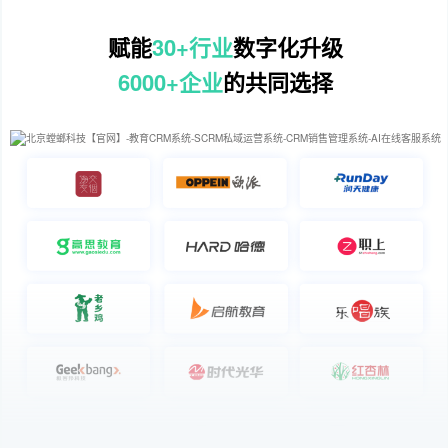
赋能
30+行业
数字化升级
6000+企业
的共同选择