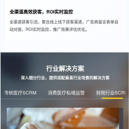
全渠道高效获客，ROI实时监控
全渠道获客引流，聚合线上线下获客渠道，广告商留言表单自
动对接，ROI实时监控，推广效果评估优化。
crm客户管理系
统、教育SCRM、教育CRM管理系统
Agent客服
行业解决方案
深入细分行业，提供适配垂直行业场景的解决方案
传统医疗SCRM
消费医疗私域运营
财税行业SCRM