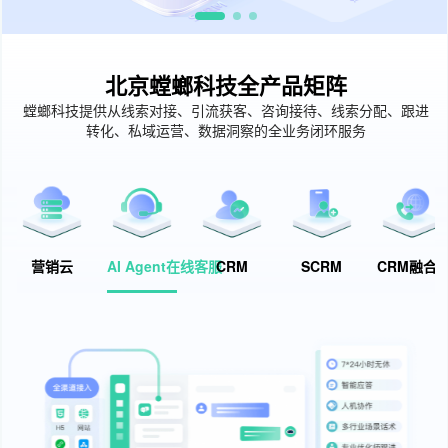
北京螳螂科技全产品矩阵
螳螂科技提供从线索对接、引流获客、咨询接待、线索分配、跟进
转化、私域运营、数据洞察的全业务闭环服务
营销云
AI Agent在线客服
CRM
SCRM
CRM融合