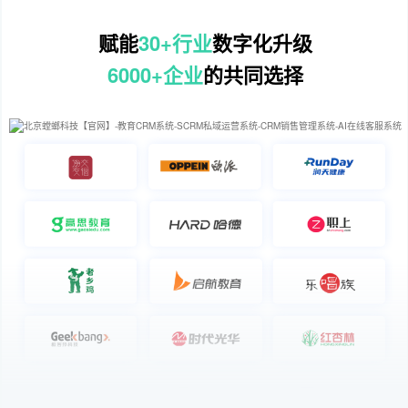
赋能
30+行业
数字化升级
6000+企业
的共同选择